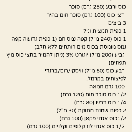
כוס ורבע (250 גרם) סוכר
חצי כוס (100 גרם) סוכר חום בהיר
3 ביצים
1 כפית תמצית וניל
1 כוס (240 מ"ל) קפה נמס חם (1 כפית גדושה קפה
נמס מומסת בכוס מים רותחים ללא חלב)
גביע (200 מ"ל) יוגורט 3% (ניתן להמיר בחצי כוס מיץ
תפוזים)
רבע כוס (60 מ"ל) וויסקי/רום/ברנדי
לפיצוחים בקרמל:
100 גרם חמאה
1/2 כוס סוכר חום (120 גרם)
1/4 כוס דבש (80 גרם)
2 כפות שמנת מתוקה (30 מ"ל)
1/2כוס אגוזי פקאן (100 גרם)
1/2 כוס אגוזי לוז קלופים וקלויים (100 גרם)