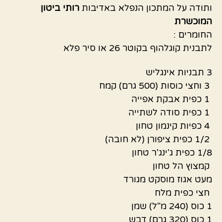
ותודה על המתכון הנפלא באדיבות
רותי ביטון
המוכשרת
החומרים :
לתבנית קוגלהוף בקוטר 26 או סיר פלא
3 תבניות אינגליש
3 וחצי כוסות (500 גרם) קמח
1 כפית אבקת אפייה
1 כפית סודה לשתייה
4 כפיות קינמון טחון
1/2 כפית ציפורן (לא חובה)
1/8 כפית ג'ינג'ר טחון
קמצוץ הל טחון
מעט אגוז מוסקט מגורד
חצי כפית מלח
1 כוס (240 מ"ל) שמן
1 כוס (320 גרם) דבש