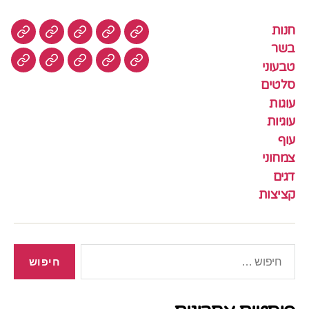
חנות
חנות
בשר
טבעוני
סלטים
עוגות
בשר
טבעוני
עוגיות
עוף
צמחוני
דגים
קציצ
סלטים
עוגות
עוגיות
עוף
צמחוני
דגים
קציצות
חיפוש: