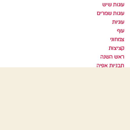
עוגות שיש
עוגות שמרים
עוגיות
עוף
צמחוני
קציצות
ראש השנה
תבניות אפיה
כלים
התחבר
פיד רשומות
פיד תגובות
WordPress.org