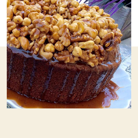
ציפוי
אגוזים
בקרמל