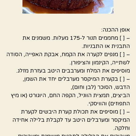
אופן ההכנה:
– [ ] מחממים תנור ל-175 מעלות. משמנים את
התבנית או התבניות.
– [ ] מנפים לקערה את הקמח, אבקת האפייה, הסודה
לשתייה, הקינמון והציפורן.
מוסיפים את המלח ומערבבים היטב בעזרת מזלג.
– [ ] בקערת המיקסר מערבלים יחד את השמן,
הדבש, הסוכר (לבן וחום),
הביצים, תמצית הווניל, הקפה החם, היוגורט (או מיץ
התפוזים) והוויסקי.
– [ ] מוסיפים את תכולת קערת היבשים לקערת
המיקסר ומערבלים היטב עד לקבלת בלילה אחידה
וחלקה.