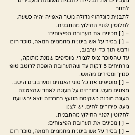
מעבירים את הבלילה לתבנית משומנת ומעבירים
לתנור
לתבנית קוגלהוף גדולה משך האפייה יהיה כשעה.
לחלוטין לפניי החילוץ מהתבנית.
– [ ] מכינים את תערובת הפיצוחים:
– [ ] בסיר על אש בינונית מחממים חמאה, סוכר חום
ודבש תוך כדי ערבוב,
עד שהסוכר נמס לגמרי. מוסיפים שמנת מתוקה,
מרתיחים 5 דקות עד שהתערובת הופכת לרוטב טופי
סמיך ומסירים מהאש.
– [ ] מוסיפים את כל סוגי האגוזים ומערבבים היטב.
מצננים מעט. ומורחים על העוגה לאחר שהצטננה
העוגה מוכנה כשקיסם הננעץ במרכזה יוצא יבש ועם
מעט פירורים לחים. יש לצנן
לחלוטין לפניי החילוץ מהתבנית.
– [ ] מכינים את תערובת הפיצוחים:
– [ ] בסיר על אש בינונית מחממים חמאה, סוכר חום