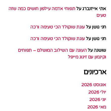
אתי אייזנברג
על
תפוחי אדמה עילפון חושים כמה שזה
טעים
חני גושן
על
עוגת שוקולד הכי טעימה ורכה
חני גושן
על
עוגת שוקולד הכי טעימה ורכה
שושנה
על
העוגה עם השילוב המושלם – תפוחים
וקינמון עם זיגוג מייפל
ארכיונים
אוגוסט 2026
יולי 2026
יוני 2026
מאי 2026