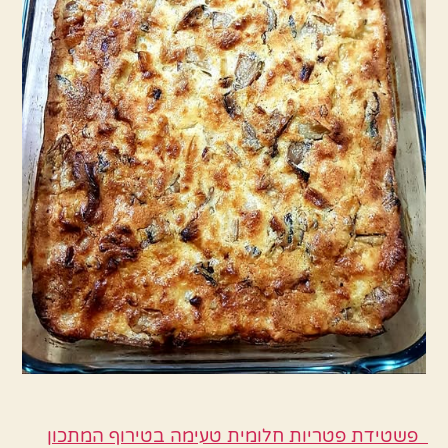
פשטידת פטריות חלומית טעימה בטירוף המתכון