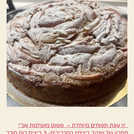
זו עוגת תפוחים מיוחדת – פשוט מושלמת עפ"י
מתכון של שנהב בינימין המרכיבים- 3 ביצים כוס סוכר