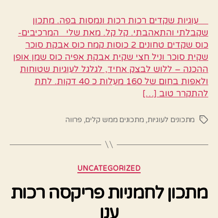
עוגיות שקדים רכות רכות ונמסות בפה. מתכון
שקבלתי והתאהבתי. קל קל. מאת שלי המרכיבים-
כוס שקדים טחונים 2 כוסות קמח כוס אבקת סוכר
שקית סוכר וניל חצי שקית אבקת אפיה כוס שמן אופן
ההכנה – ללוש לבצק אחיד, לגלגל לעוגיות שטוחות
ולאפות בחום של 160 מעלות כ 40 דקות. לתת
להתקרר טוב […]
מתכונים לעוגיות
,
מתכונים ממש קלים
,
פרווה
תגיות
קטגוריות
UNCATEGORIZED
מתכון לחמניות פריקסה רכות
ענן