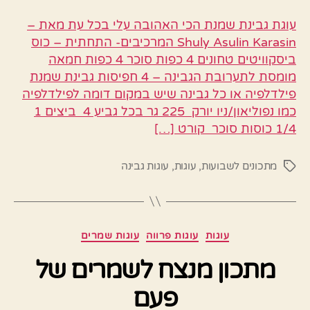
עוגת גבינת שמנת הכי האהובה עלי בכל עת מאת –
Shuly Asulin Karasin המרכיבים- התחתית – כוס
ביסקוויטים טחונים 4 כפות סוכר 4 כפות חמאה
מומסת לתערובת הגבינה – 4 חפיסות גבינת שמנת
פילדלפיה או כל גבינה שיש במקום דומה לפילדלפיה
כמו נפוליאון/ניו יורק 225 גר בכל גביע 4 ביצים 1
1/4 כוסות סוכר קורט […]
מתכונים לשבועות
,
עוגות
,
עוגות גבינה
תגיות
קטגוריות
עוגות
עוגות פרווה
עוגות שמרים
מתכון מנצח לשמרים של
פעם