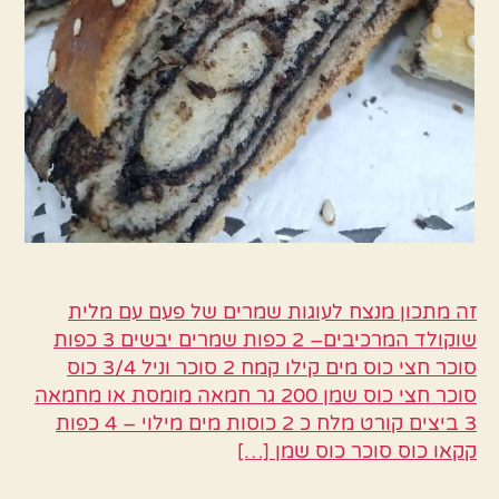
זה מתכון מנצח לעוגות שמרים של פעם עם מלית
שוקולד המרכיבים– 2 כפות שמרים יבשים 3 כפות
סוכר חצי כוס מים קילו קמח 2 סוכר וניל 3/4 כוס
סוכר חצי כוס שמן 200 גר חמאה מומסת או מחמאה
3 ביצים קורט מלח כ 2 כוסות מים מילוי – 4 כפות
קקאו כוס סוכר כוס שמן […]