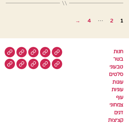
Posts
…
→
4
2
1
pagination
חנות
חנות
בשר
טבעוני
סלטים
עוגות
בשר
טבעוני
עוגיות
עוף
צמחוני
דגים
קציצ
סלטים
עוגות
עוגיות
עוף
צמחוני
דגים
קציצות