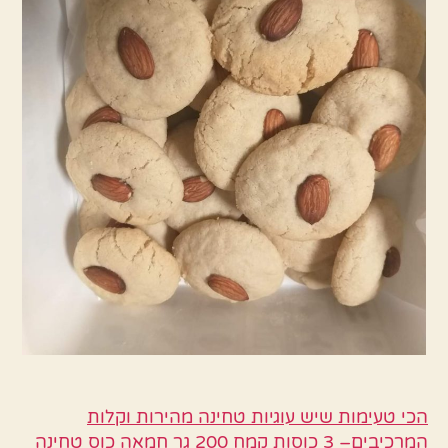
בפה
הכי טעימות שיש עוגיות טחינה מהירות וקלות
המרכיבים– 3 כוסות קמח 200 גר חמאה כוס טחינה