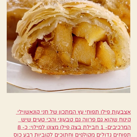
אצבעות פילו תפוחי עץ המתכון של חני קונאשוילי
קינוח שהוא גם פרווה גם טבעוני והכי טעים שיש
המרכיבים- 1 חבילת בצק פילו מצונן למילוי: כ- 8
תפוחים גדולים מקולפים וחתוכים לקוביות רבע כוס