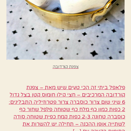
צפנת קורדובה
פלאפל ביתי זה הכי טעים שיש מאת – צפנת
קורדובה המרכיבים – חצי קילו חומוס קטן בצל גדול
6 שיני שום צרור כוסברה צרור פטרוזיליה התבלינים:
2 כפות כמון כף מלח כף שטוחה פלפל שחור כף
כוסברה טחונה 2-3 כפות קמח כפית שטוחה סודה
לשתייה אופן ההכנה – תחילה יש להשרות את