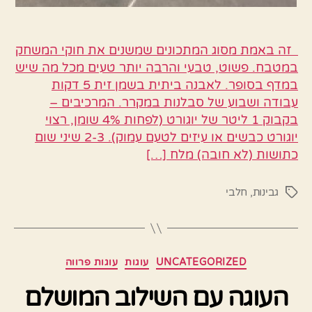
זה באמת מסוג המתכונים שמשנים את חוקי המשחק
במטבח. פשוט, טבעי והרבה יותר טעים מכל מה שיש
במדף בסופר. לאבנה ביתית בשמן זית 5 דקות
עבודה ושבוע של סבלנות במקרר. המרכיבים –
בקבוק 1 ליטר של יוגורט (לפחות 4% שומן, רצוי
יוגורט כבשים או עיזים לטעם עמוק). 2-3 שיני שום
כתושות (לא חובה) מלח […]
גבינות
,
חלבי
תגיות
קטגוריות
UNCATEGORIZED
עוגות
עוגות פרווה
העוגה עם השילוב המושלם