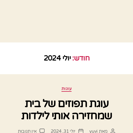
חודש:
יולי 2024
קטגוריות
עוגות
עוגת תפוזים של בית
שמחזירה אותי לילדות
על
מאת
yuvi
יולי 31, 2024
אין תגובות
המחבר
תאריך