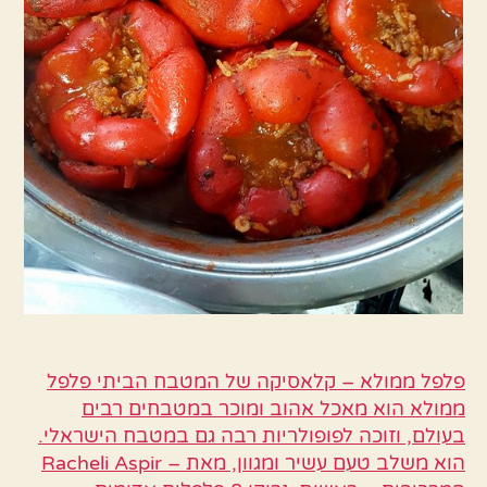
פלפל ממולא – קלאסיקה של המטבח הביתי פלפל
ממולא הוא מאכל אהוב ומוכר במטבחים רבים
בעולם, וזוכה לפופולריות רבה גם במטבח הישראלי.
הוא משלב טעם עשיר ומגוון, מאת – Racheli Aspir