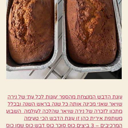
עוגת הדבש המנצחת מהספר ׳עוגות לכל עת׳ של נירה
שויאר שאני מכינה אותה כל שנה בראש השנה ובכלל
מתכון לזכרה של נירה שויאר שהלכה לעולמה השבוע
משתפת אירית כהן זו עוגת הדבש הכי טעימה
המרכיבים – 3 ביצים כוס סוכר כוס דבש כוס שמן כוס