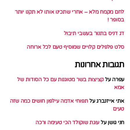
לחם מקמח מלא – אחרי שתכינו אותו לא תקנו יותר
בסופר !
דג דניס בתנור בעשבי תיבול
סלט פלפלים קלויים שמוסיף טעם לכל ארוחה
תגובות אחרונות
עפרה
על
קציצות בשר מטוגנות עם כל הסודות של
אמא
אתי אייזנברג
על
תפוחי אדמה עילפון חושים כמה שזה
טעים
חני גושן
על
עוגת שוקולד הכי טעימה ורכה