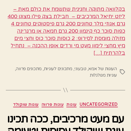
בקלוואה מתוקה וחגיגית שתשמח את כולם מאת –
ליזט יחיאל המרכיבים – חבילת בצק פילו מצונן 400
גרם אגוזי מלך טחונים 200 גרם פיסטוקים טחונים 4
כפות סוכר כף קינמון 200 גרם חמאה או מרגרינה
מזולה מומסת לסירופ: 2 כוסות סוכר כוס וחצי מים
מיץ מחצי לימון מעט מי ורדים אופן ההכנה – נתחיל
בלהרתיח […]
העוגות של אמא
,
טבעוני
,
מתכונים לעוגיות
,
מתכונים פרווה
,
תגיות
עוגיות מגולגלות
קטגוריות
UNCATEGORIZED
עוגות
עוגות פרווה
עוגות שוקולד
עם מעט מרכיבים, ככה תכינו