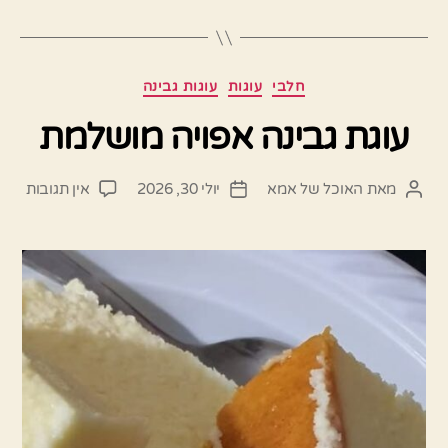
קטגוריות
חלבי
עוגות
עוגות גבינה
עוגת גבינה אפויה מושלמת
על
מאת
האוכל של אמא
יולי 30, 2026
אין תגובות
המחבר
תאריך
עוגת
הפוסט
פוסט
גבינ
אפוי
מושל