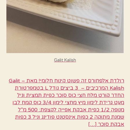
Galit Kalish
רולדת אלפחורס זה פשוט קינוח חלומי! מאת – Galit
Kalish המרכיבים – 3 ביצים גודל L בטמפרטורת
החדר קורט מלח חצי כוס סוכר כפית תמצית וניל
מעט גרידת לימון מיץ מחצי לימון 3/4 כוס קמח לבן
מנופה 1/2 כפית אבקת אפייה לקצפת: 500 מ"ל
שמנת מתוקה 2 כפות אינסטנט פודינג וניל 3 כפות
אבקת סוכר […]