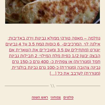
גוזלמה – מאפה טורקי ממולא גבינות וירק באדיבות:
אילנה לוי המרכיבים- 6 כוסות קמח 3.5 עד 4 גביעים
יוגורט (מתחילים עם 3.5 ומעבירים את השארית אם
הבצק יבש) 1/2 כפית מלח המילוי: 2 חבילות גבינת
חמד (מגוררות) או צפתית כ- 400 גרם כ-150 גרם
גבינה צהובה (מגוררת) כ-100 גרם גבינת בולגרית
(מגוררת) לערבב את כל […]
קטגוריות
סלטים
צמחוני
ראש השנה