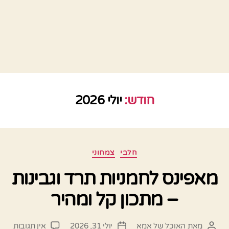
חודש:
יולי 2026
קטגוריות
חלבי
צמחוני
מאפינס לחמניות תרד וגבינות
– מתכון קל ומהיר
על
מאת
האוכל של אמא
יולי 31, 2026
אין תגובות
המחבר
תאריך