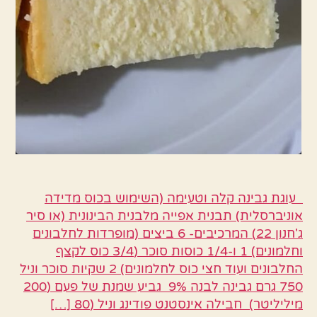
עוגת גבינה קלה וטעימה (השימוש בכוס מדידה
אוניברסלית) תבנית אפייה מלבנית הבינונית (או סיר
ג'חנון 22) המרכיבים- 6 ביצים (מופרדות לחלבונים
וחלמונים) 1 ו-1/4 כוסות סוכר (3/4 כוס לקצף
החלבונים ועוד חצי כוס לחלמונים) 2 שקיות סוכר וניל
750 גרם גבינה לבנה 9% גביע שמנת של פעם (200
מיליליטר) חבילה אינסטנט פודינג וניל (80 […]