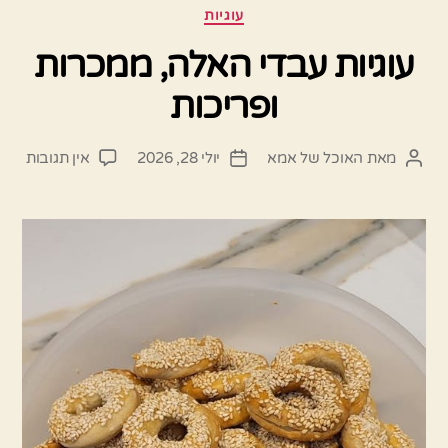
קטגוריות
עוגיות
עוגיות עבדי האלה, ממכרות
ופריכות
על
מאת
האוכל של אמא
יולי 28, 2026
אין תגובות
המחבר
תאריך
עוגיו
הפוסט
פוסט
עבדי
האלה
ממכר
ופריכ