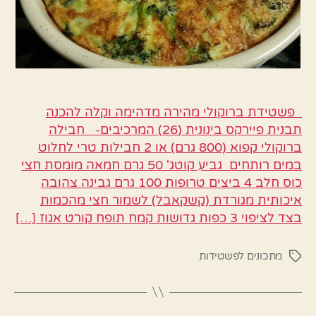
פשטידת ברוקולי מהירה מדהימה וקלה להכנה
תבנית פיירקס בינונית (26) המרכיבים- חבילה
ברוקולי קפוא (800 גרם) או 2 חבילות טרי לחלוט
במים רותחים גביע קוטג' 50 גרם חמאה מומסת חצי
כוס חלב 4 ביצים טרופות 100 גרם גבינה צהובה
איכותית מגורדת (קשקאבל) לשמור חצי מהכמות
בצד לציפוי 3 כפות גדושות קמח תופח קורט אגוז […]
מתכונים לפשטידות
תגיות