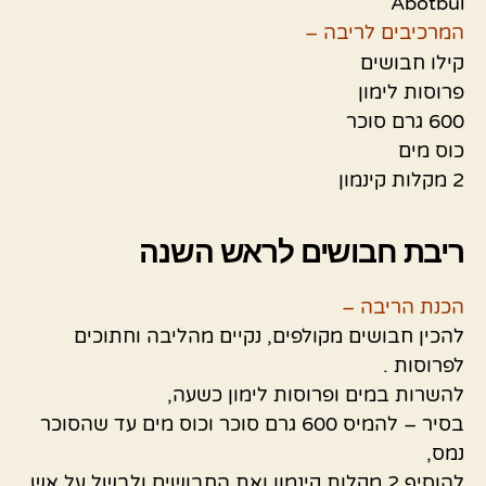
Abotbul
המרכיבים לריבה –
קילו חבושים
פרוסות לימון
600 גרם סוכר
כוס מים
2 מקלות קינמון
ריבת חבושים לראש השנה
הכנת הריבה –
להכין חבושים מקולפים, נקיים מהליבה וחתוכים
לפרוסות .
להשרות במים ופרוסות לימון כשעה,
בסיר – להמיס 600 גרם סוכר וכוס מים עד שהסוכר
נמס,
להוסיף 2 מקלות קינמון ואת החבושים ולבשל על אש