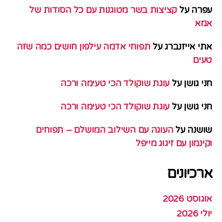
עפרה
על
קציצות בשר מטוגנות עם כל הסודות של
אמא
אתי אייזנברג
על
תפוחי אדמה עילפון חושים כמה שזה
טעים
חני גושן
על
עוגת שוקולד הכי טעימה ורכה
חני גושן
על
עוגת שוקולד הכי טעימה ורכה
שושנה
על
העוגה עם השילוב המושלם – תפוחים
וקינמון עם זיגוג מייפל
ארכיונים
אוגוסט 2026
יולי 2026