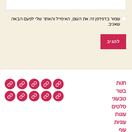
שמור בדפדפן זה את השם, האימייל והאתר שלי לפעם הבאה
שאגיב.
חנות
חנות
בשר
טבעוני
סלטים
עוגות
בשר
טבעוני
עוגיות
עוף
צמחוני
דגים
קציצ
סלטים
עוגות
עוגיות
עוף