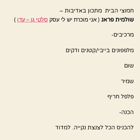
חמוצי הבית מתכון באדיבות –
שולמית פראג
( אני מוכרת יש לי עסק
סלטי גן – עדן
)
מרכיבים-
מלפפונים בייבי/קטנים ודקים
שום
שמיר
פלפל חריף
הכנה-
להכניס הכל לצנצת נקייה. למדוד