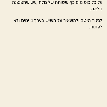
על כל כוס מים כף שטוחה של מלח ,עש שהצנצנת
מלאה.
לסגור היטב ולהשאיר על השיש בערך 4 ימים ולא
לפתוח.