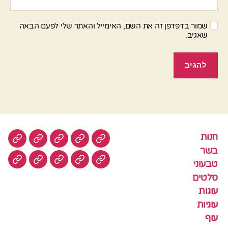
שמור בדפדפן זה את השם, האימייל והאתר שלי לפעם הבאה
שאגיב.
חנות
חנות
בשר
טבעוני
סלטים
עוגות
בשר
טבעוני
עוגיות
עוף
צמחוני
דגים
קציצ
סלטים
עוגות
עוגיות
עוף