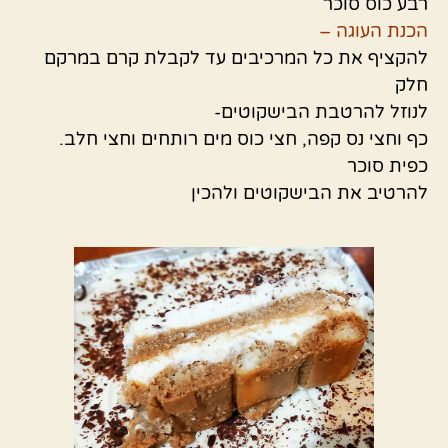
רבע כוס סוכר
הכנת העוגה –
להקציף את כל המרכיבים עד לקבלת קרם במרקם
חלק
לנוזל להרטבת הבישקוטים-
כף וחצי נס קפה, חצי כוס מים רותחים וחצי חלב.
כפית סוכר
להרטיב את הבישקוטים ולהכין