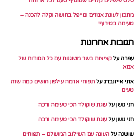
סלט פלפלים קלויים שמוסיף טעם לכל ארוחה
מתכון לעוגת אגוזים ומייפל בחושה וקלה להכנה –
טעימה בטירוף!
תגובות אחרונות
עפרה
על
קציצות בשר מטוגנות עם כל הסודות של
אמא
אתי אייזנברג
על
תפוחי אדמה עילפון חושים כמה שזה
טעים
חני גושן
על
עוגת שוקולד הכי טעימה ורכה
חני גושן
על
עוגת שוקולד הכי טעימה ורכה
שושנה
על
העוגה עם השילוב המושלם – תפוחים