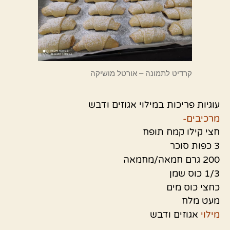
קרדיט לתמונה – אורטל מושיקה
עוגיות פריכות במילוי אגוזים ודבש
מרכיבים-
חצי קילו קמח תופח
3 כפות סוכר
200 גרם חמאה/מחמאה
1/3 כוס שמן
כחצי כוס מים
מעט מלח
מילוי
אגוזים ודבש