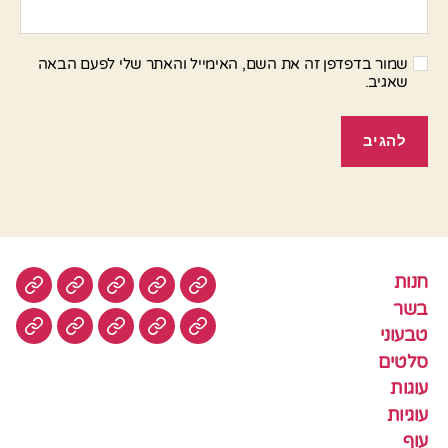
שמור בדפדפן זה את השם, האימייל והאתר שלי לפעם הבאה
שאגיב.
חנות
חנות
בשר
טבעוני
סלטים
עוגות
בשר
טבעוני
עוגיות
עוף
צמחוני
דגים
קציצ
סלטים
עוגות
עוגיות
עוף