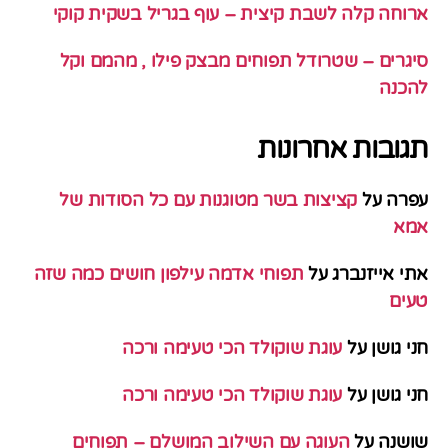
ארוחה קלה לשבת קיצית – עוף בגריל בשקית קוקי
סיגרים – שטרודל תפוחים מבצק פילו , מהמם וקל
להכנה
תגובות אחרונות
עפרה
על
קציצות בשר מטוגנות עם כל הסודות של
אמא
אתי אייזנברג
על
תפוחי אדמה עילפון חושים כמה שזה
טעים
חני גושן
על
עוגת שוקולד הכי טעימה ורכה
חני גושן
על
עוגת שוקולד הכי טעימה ורכה
שושנה
על
העוגה עם השילוב המושלם – תפוחים