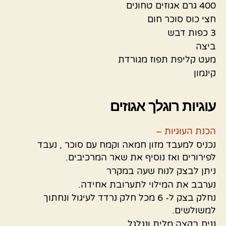
400 גרם אגוזים טחונים
חצי כוס סוכר חום
3 כפות דבש
ביצה
מעט קליפת תפוז מגורדת
קינמון
עוגיות רוגלך אגוזים
הכנת העוגיות –
נכניס למעבד מזון חמאה וקמח עם סוכר , נעבד
לפירורים ואז נוסיף את שאר המרכיבים.
ניתן לבצק לנוח שעה במקרר
נערבב את המילוי לתערובת אחידה.
נחלק בצק ל- 6 מכל חלק נרדד לעיגול ונחתוך
למשולשים.
נניח בקצה מלית ונגלגל