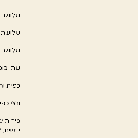
שלושת ר
שלושת ר
שלושת ר
שתי כוס
כפית וח
חצי כפי
פירות י
יבשים, 