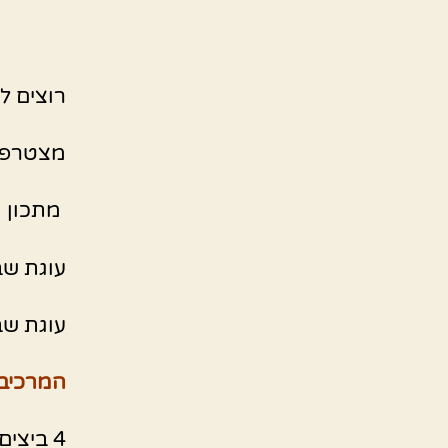
רוצים ל
מצטרפי
מתכון 
עוגת שב
עוגת שב
המרכיבי
4 ביצים