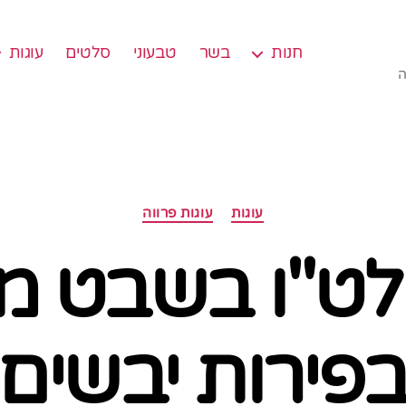
חנות
בשר
טבעוני
סלטים
עוגות
ה
קטגוריות
עוגות
עוגות פרווה
 לט"ו בשבט מ
פירות יבשים