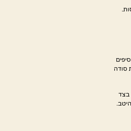
סיפים
 סודה
 בצד
היטב.