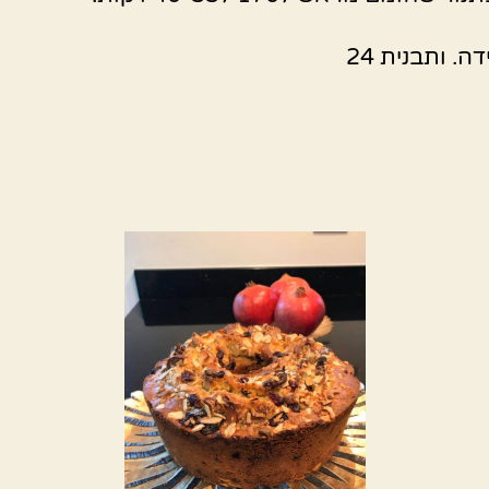
ה. ותבנית 24