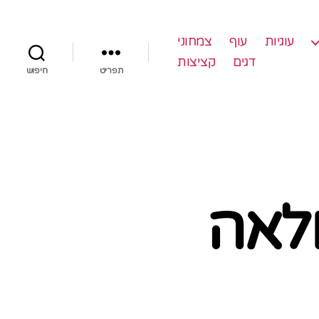
עוגיות
עוף
צמחוני
דגים
קציצות
תפריט
חיפוש
לאה