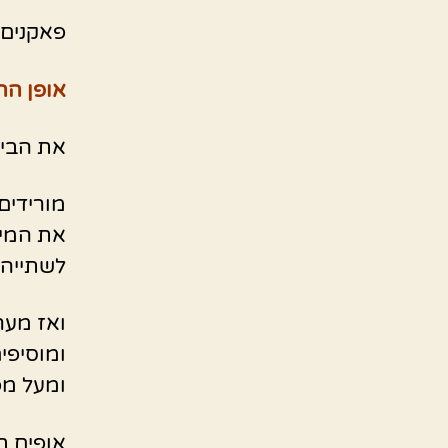
פאקנים, פ
אופן הה
את הביצ
מורידים
את המיץ
לשתייה.
ואז מער
ומוסיפי
ומעל מפ
אופים בתנור