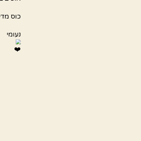
כוס מדיד
נעומי