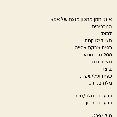
אוזני המן מתכון מנצח של אמא
המרכיבים
לבצק –
חצי קילו קמח
כפית אבקת אפייה
200 גרם חמאה
חצי כוס סוכר
ביצה
כפית וניל/שקית
מלח בקורט
רבע כוס חלב/מים
רבע כוס שמן
מילוי פרג-