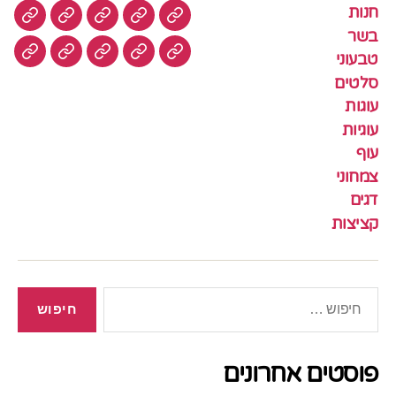
חנות
חנות
בשר
טבעוני
סלטים
עוגות
בשר
טבעוני
עוגיות
עוף
צמחוני
דגים
קציצ
סלטים
עוגות
עוגיות
עוף
צמחוני
דגים
קציצות
חיפוש:
פוסטים אחרונים