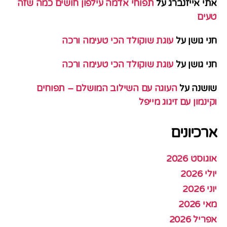
אתי אייזנברג
על
תפוחי אדמה עילפון חושים כמה שזה
טעים
חני גושן
על
עוגת שוקולד הכי טעימה ורכה
חני גושן
על
עוגת שוקולד הכי טעימה ורכה
שושנה
על
העוגה עם השילוב המושלם – תפוחים
וקינמון עם זיגוג מייפל
ארכיונים
אוגוסט 2026
יולי 2026
יוני 2026
מאי 2026
אפריל 2026