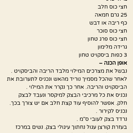
חצי כוס חלב
25 גרם חמאה
כף ריבה או דבש
חצי כוס סוכר
חצי כוס פרג טחון
גרידה מלימון
3 כפות ביסקויט טחון
אופן הכנה –
נבשל את מצרכים המילוי מלבד הריבה והביסקויט .
לאחר שהכל מסמיך נוריד מהאש ונכניס לתערובת את
הביסקויט והריבה. אחר כך נקרר את המילוי .
נכניס את כל מרכיבי הבצק למיקסר ונעבד לבצק
חלק. אפשר להוסיף עוד קצת חלב אם יש צורך בכך.
נכניס לקירור .
נרדד בצק לעובי ס"מ .
בעזרת קורצן עגול נחתוך עיגולי בצק. נשים במרכז