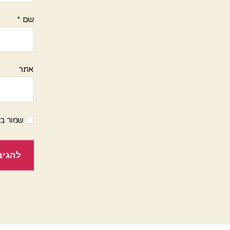
שם
*
אתר
שמור בד