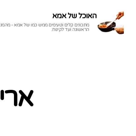
האוכל של אמא
מתכונים קלים וטעימים ממש כמו של אמא - מהמנ
הראשונה ועד לקינוח.
האוכל
של
אמא
ארי