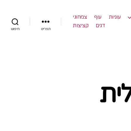
עוגיות
עוף
צמחוני
דגים
קציצות
תפריט
חיפוש
ית
ל
ריסה