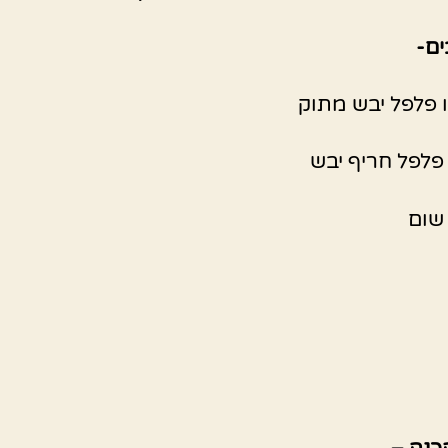
ם-
ו פלפל יבש מתוק