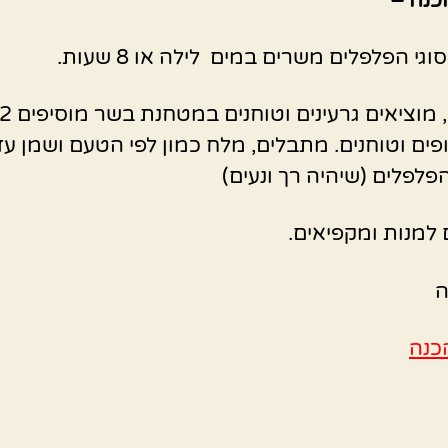
כנה –
וגי הפלפלים משרים במים לילה או 8 שעות.
פים וטוחנים. מתבלים, מלח כמון לפי הטעם ושמן עד
פלפלים (שיהיה רך ונעים)
למנות ומקפיאים.
כנה