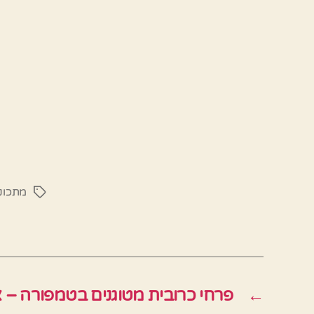
מתכונ
תגיות
←
פרחי כרובית מטוגנים בטמפורה – א