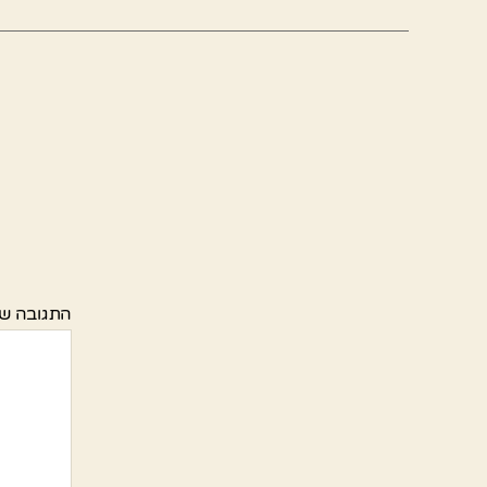
התגובה ש