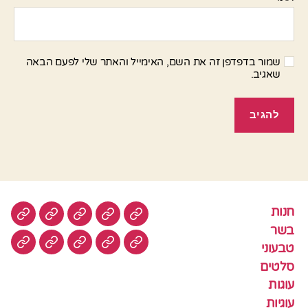
שמור בדפדפן זה את השם, האימייל והאתר שלי לפעם הבאה
שאגיב.
חנות
חנות
בשר
טבעוני
סלטים
עוגות
בשר
טבעוני
עוגיות
עוף
צמחוני
דגים
קציצ
סלטים
עוגות
עוגיות