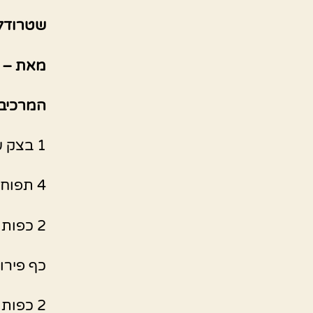
שטרודל 
מאת – ט
המרכיבי
1 בצק עלים של מעדנות
4 תפוחים ירוקים קלופים וקצוצים למרובעים קטנים
2 כפות אגוזי מלך או שקדים קצוצים
כף פירו
2 כפות אבקת סוכר