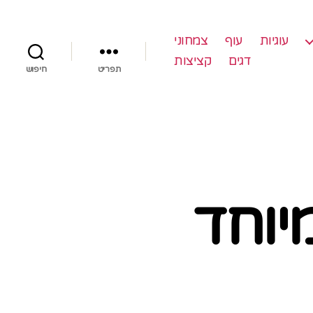
עוגיות
עוף
צמחוני
דגים
קציצות
תפריט
חיפוש
יוחד