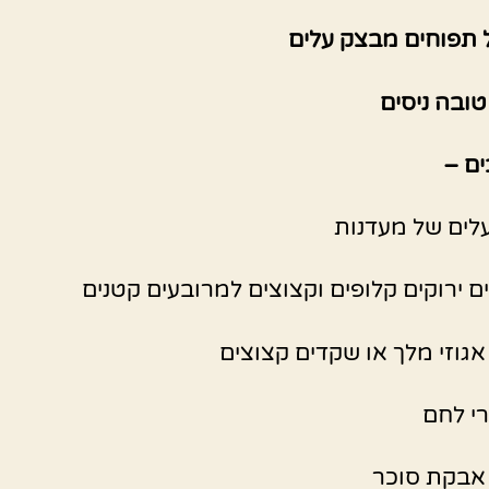
תפוחים מבצק עלים
ובה ניסים
ם –
רי לחם