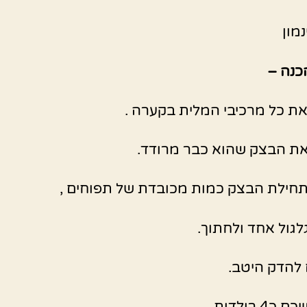
מון
כנה –
ת כל מרכיבי המלית בקערה .
ת הבצק שהוא כבר מרודד.
חילת הבצק כמות מכובדת של תפוחים ,
לגול אחד ולחתוך.
להדק היטב.
4 רולדות.