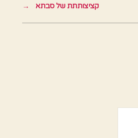
קציצותתת של סבתא
→