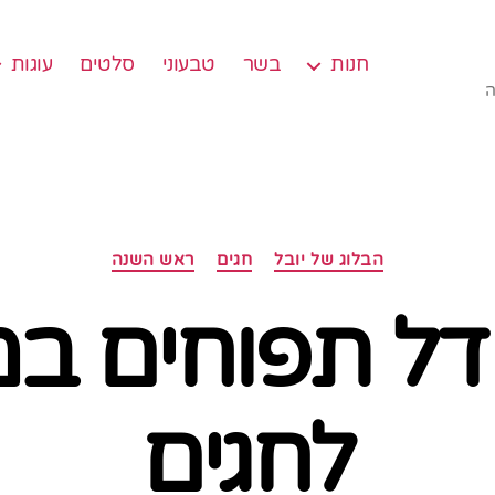
חנות
בשר
טבעוני
סלטים
עוגות
ה
קטגוריות
הבלוג של יובל
חגים
ראש השנה
ל תפוחים במ
לחגים