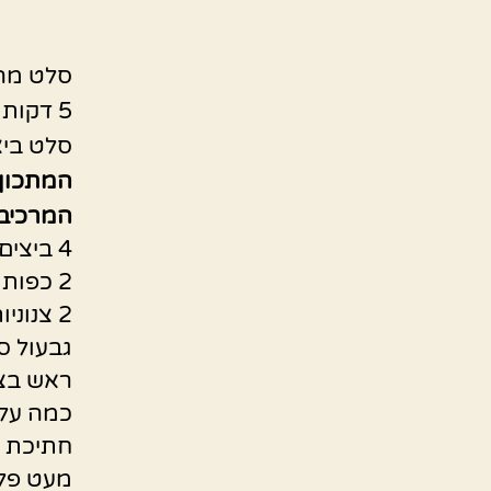
סלט מה
5 דקות עבודה
סלט ביצ
המתכון 
המרכיבי
4 ביצים קשות
2 כפות גדושות שמנת חמוצה
2 צנוניות מיני
גבעול ס
ראש בצל
כמה עלי
חתיכת ג
מעט פלפ