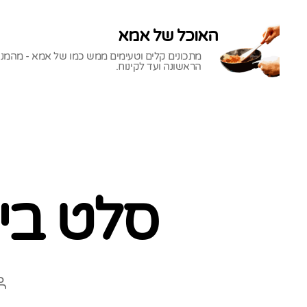
האוכל של אמא
מתכונים קלים וטעימים ממש כמו של אמא - מהמנ
הראשונה ועד לקינוח.
האוכל
של
אמא
סלט ביצ
ה
ה