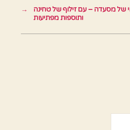
י של מסעדה – עם זילוף של טחינה
→
ותוספות מפתיעות