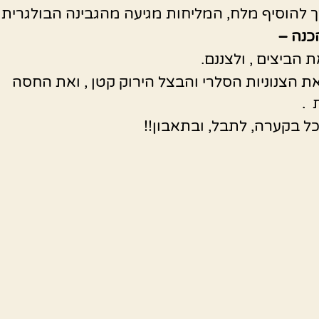
רך להוסיף מלח, המליחות מגיעה מהגבינה הבולגרית
כנה –
 הביצים , ולצננם.
ת הצנוניות הסלרי והבצל הירוק קטן , ואת החסה
 .
ל בקערה, לתבל, ובתאבון!!