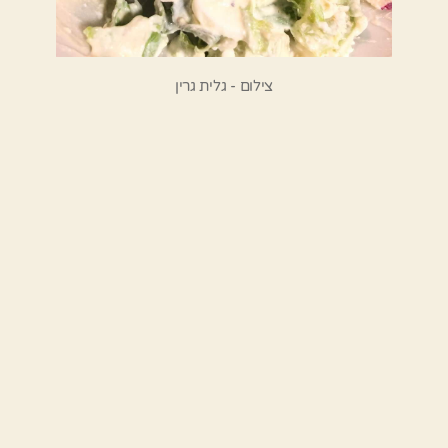
צילום - גלית גרין