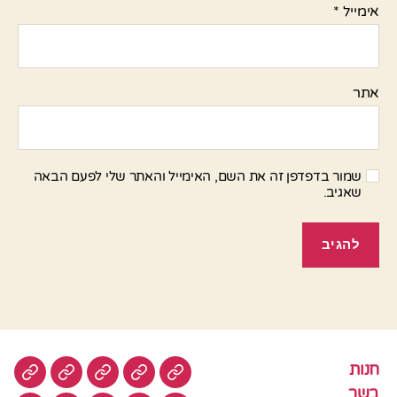
אימייל
*
אתר
שמור בדפדפן זה את השם, האימייל והאתר שלי לפעם הבאה
שאגיב.
חנות
חנות
בשר
טבעוני
סלטים
עוגות
בשר