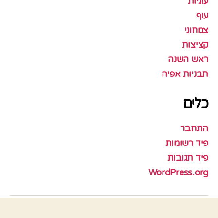
עוגיות
עוף
צמחוני
קציצות
ראש השנה
תבניות אפיה
כלים
התחבר
פיד רשומות
פיד תגובות
WordPress.org
© 2026
האוכל של אמא
למעלה
↑