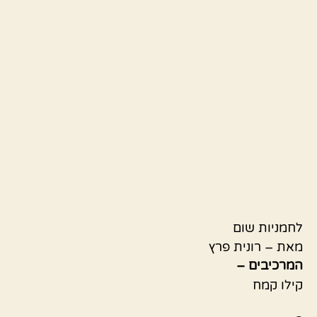
לחמניות שום
מאת – רונית פרץ
המרכיבים –
קילו קמח