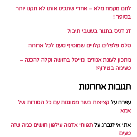
לחם מקמח מלא – אחרי שתכינו אותו לא תקנו יותר
בסופר !
דג דניס בתנור בעשבי תיבול
סלט פלפלים קלויים שמוסיף טעם לכל ארוחה
מתכון לעוגת אגוזים ומייפל בחושה וקלה להכנה –
טעימה בטירוף!
תגובות אחרונות
עפרה
על
קציצות בשר מטוגנות עם כל הסודות של
אמא
אתי אייזנברג
על
תפוחי אדמה עילפון חושים כמה שזה
טעים