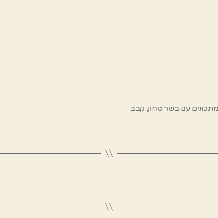
תכונים עם בשר טחון
,
קבב