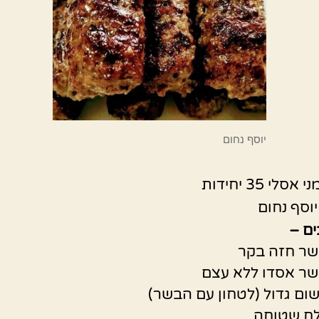
יוסף נחום
לי 35 יחידות
וסף נחום
ם –