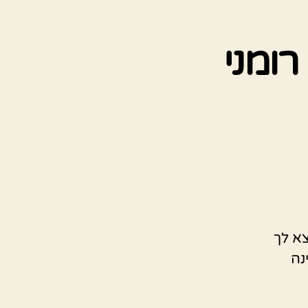
רומני
צא לך
נה