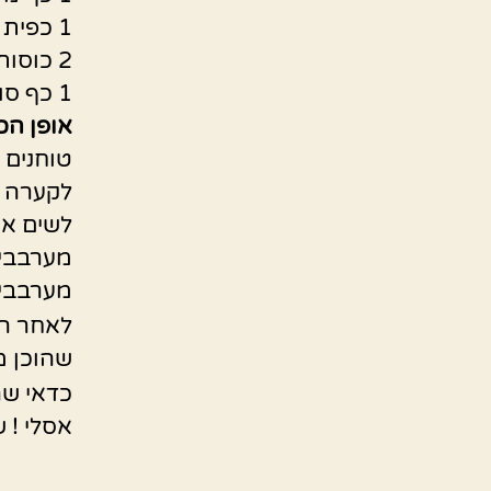
1 כפית פלפל שחור
2 כוסות סודה מבקבוק
1 כף סודה לשתייה
אופן הכ
טוחנים 
לקערה מ
לשים את
מערבבים
מערבבים
לאחר המ
שהוכן מ
כדאי שה
אסלי ! 