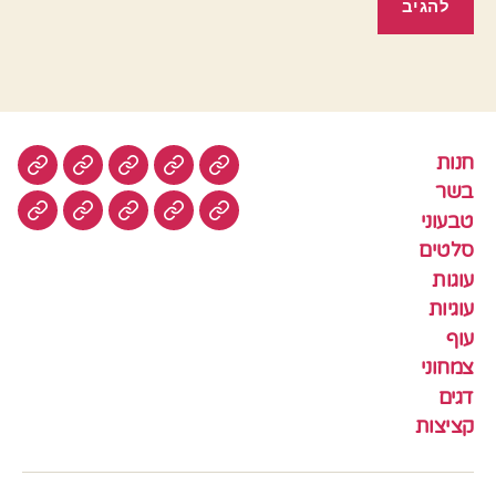
חנות
חנות
בשר
טבעוני
סלטים
עוגות
בשר
טבעוני
עוגיות
עוף
צמחוני
דגים
קציצ
סלטים
עוגות
עוגיות
עוף
צמחוני
דגים
קציצות