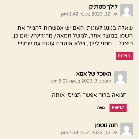
אומר:
לילך סטרניק
יולי 12, 2023 בשעה 1:42 pm
שאלה בנוגע לעוגות; האם יש אפשרות להמיר את
השמן במוצר אחר, למשל חמאה/ מרגרינה? ואם כן,
כיצד?… ממני לילך, שלא אוהבת עוגות עם שמן!!!
REPLY
אומר:
האוכל של אמא
אוגוסט 3, 2023 בשעה 6:03 am
חמאה ברור אפשר תמיסי אותה
REPLY
מאת
אומר:
חנה גוטמן
יולי 12, 2023 בשעה 7:39 pm