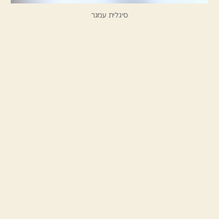
סיגלית עמגר