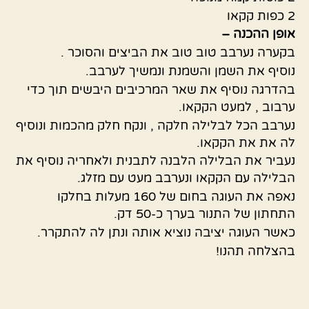
2 כפות קקאו
אופן ההכנה –
בקערה נערבב טוב טוב את הביצים והסוכר .
נוסיף את השמן והשמנת ונמשיך לערבב.
בהדרגה נוסיף את שאר המרכיבים היבשים תוך כדי
ערבוב , למעט הקקאו.
נערבב הכל לבלילה חלקה , ונקח חלק מהכמות ונוסיף
לה את את הקקאו.
נעביר את הבלילה הלבנה לתבנית ולאחריה נוסיף את
הבלילה עם הקקאו ונערבב מעט עם מזלג.
נאפה את העוגה בחום של 160 מעלות בחלקו
התחתון של התנור בערך כ-50 דק.
כאשר העוגה יציבה נוציא אותה ונתן לה להתקרר.
בהצלחה תהנו!