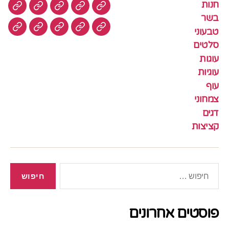
חנות
חנות
בשר
טבעוני
סלטים
עוגות
בשר
טבעוני
עוגיות
עוף
צמחוני
דגים
קציצ
סלטים
עוגות
עוגיות
עוף
צמחוני
דגים
קציצות
חיפוש:
פוסטים אחרונים