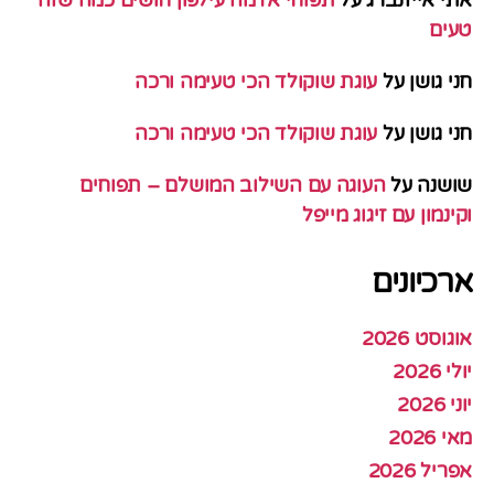
אתי אייזנברג
על
תפוחי אדמה עילפון חושים כמה שזה
טעים
חני גושן
על
עוגת שוקולד הכי טעימה ורכה
חני גושן
על
עוגת שוקולד הכי טעימה ורכה
שושנה
על
העוגה עם השילוב המושלם – תפוחים
וקינמון עם זיגוג מייפל
ארכיונים
אוגוסט 2026
יולי 2026
יוני 2026
מאי 2026
אפריל 2026