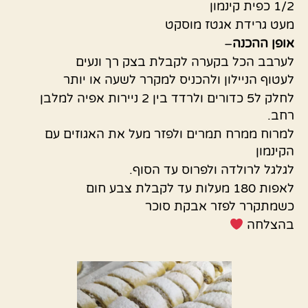
1/2 כפית קינמון
מעט גרידת אגטז מוסקט
אופן
ההכנה
–
לערבב הכל בקערה לקבלת בצק רך ונעים
לעטוף הניילון ולהכניס למקרר לשעה או יותר
לחלק ל5 כדורים ולרדד בין 2 ניירות אפיה למלבן
רחב.
למרוח ממרח תמרים ולפזר מעל את האגוזים עם
הקינמון
לגלגל לרולדה ולפרוס עד הסוף.
לאפות 180 מעלות עד לקבלת צבע חום
כשמתקרר לפזר אבקת סוכר
בהצלחה