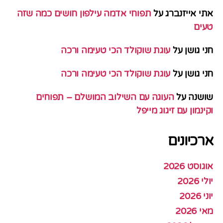
אתי אייזנברג
על
תפוחי אדמה עילפון חושים כמה שזה
טעים
חני גושן
על
עוגת שוקולד הכי טעימה ורכה
חני גושן
על
עוגת שוקולד הכי טעימה ורכה
שושנה
על
העוגה עם השילוב המושלם – תפוחים
וקינמון עם זיגוג מייפל
ארכיונים
אוגוסט 2026
יולי 2026
יוני 2026
מאי 2026