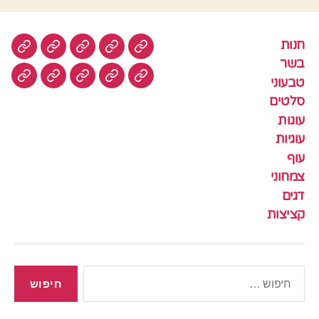
חנות
חנות
בשר
טבעוני
סלטים
עוגות
בשר
טבעוני
עוגיות
עוף
צמחוני
דגים
קציצ
סלטים
עוגות
עוגיות
עוף
צמחוני
דגים
קציצות
חיפוש: