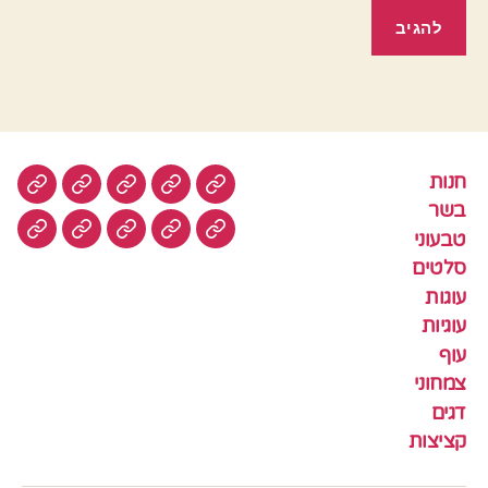
חנות
חנות
בשר
טבעוני
סלטים
עוגות
בשר
טבעוני
עוגיות
עוף
צמחוני
דגים
קציצ
סלטים
עוגות
עוגיות
עוף
צמחוני
דגים
קציצות