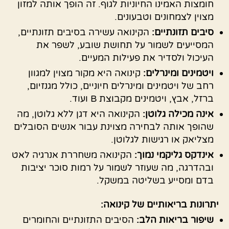
חומצות האמינו החיוניות לגוף. זה הופך אותה למזון
מצוין לצמחונים וטבעונים.
סיבים תזונתיים:
הקינואה עשירה בסיבים תזונתיים,
המסייעים לשמור על תחושת שובע, לשפר את
העיכול ולסדיר את פעילות המעיים.
ויטמינים ומינרלים:
קינואה היא מקור מצוין למגוון
רחב של ויטמינים ומינרלים חיוניים, כולל מגנזיום,
ברזל, אבץ, ויטמינים מקבוצת B ועוד.
אינה מכילה גלוטן:
הקינואה היא דגן ללא גלוטן, מה
שהופך אותה לבחירה מצוינת עבור אנשים הסובלים
מצליאק או רגישות לגלוטן.
אינדקס גליקמי נמוך:
הקינואה משחררת אנרגיה לאט
ובהדרגה, מה שעוזר לשמור על רמות סוכר יציבות
בדם ומסייע בשליטה במשקל.
יתרונות בריאותיים של קינואה:
שיפור בריאות הלב:
הסיבים התזונתיים והחומרים