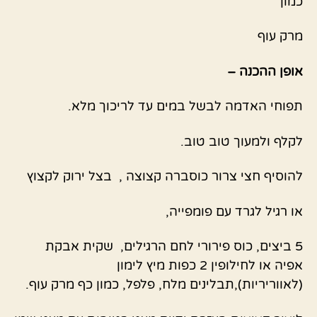
כמון
מרק עוף
אופן ההכנה –
תפוחי האדמה לבשל במים עד לריכוך מלא.
לקלף ולמעוך טוב טוב.
להוסיף חצי צרור כוסברה קצוצה , בצל ירוק לקצוץ
או רגיל לגרד עם פומפייה,
5 ביצים, כוס פירורי לחם הרגילים, שקית אבקת
אפיה או לחילופין 2 כפות מיץ לימון
(לאווריריות),תבלינים מלח, פלפל, כמון כף מרק עוף.