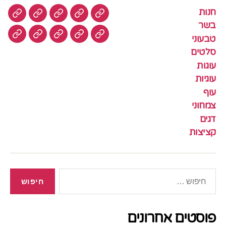
חנות
חנות
בשר
טבעוני
סלטים
עוגות
בשר
טבעוני
עוגיות
עוף
צמחוני
דגים
קציצ
סלטים
עוגות
עוגיות
עוף
צמחוני
דגים
קציצות
חיפוש:
פוסטים אחרונים