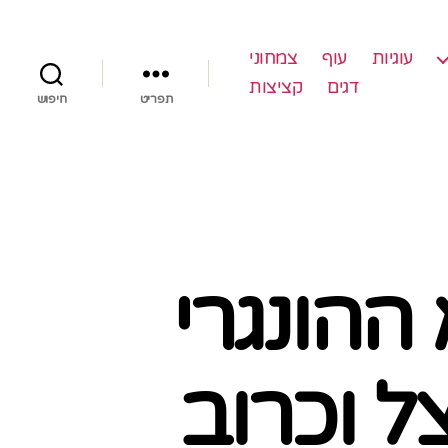
עוגיות
עוף
צמחוני
דגים
קציצות
תפריט
חיפוש
 ההונגרי
ל וכרוב