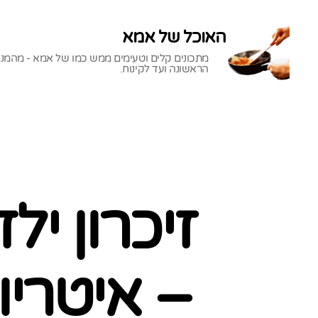
האוכל של אמא
מתכונים קלים וטעימים ממש כמו של אמא - מהמנ
הראשונה ועד לקינוח.
האוכל
של
אמא
זיכרון יל
– איטריו