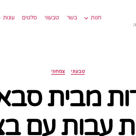
חנות
בשר
טבעוני
סלטים
עוגות
ה
קטגוריות
טבעוני
צמחוני
דות מבית סבא
ת עבות עם בצ