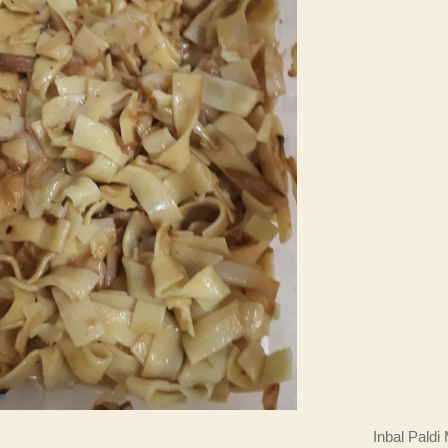
Inbal Paldi