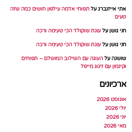
אתי אייזנברג
על
תפוחי אדמה עילפון חושים כמה שזה
טעים
חני גושן
על
עוגת שוקולד הכי טעימה ורכה
חני גושן
על
עוגת שוקולד הכי טעימה ורכה
שושנה
על
העוגה עם השילוב המושלם – תפוחים
וקינמון עם זיגוג מייפל
ארכיונים
אוגוסט 2026
יולי 2026
יוני 2026
מאי 2026