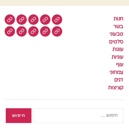
חנות
חנות
בשר
טבעוני
סלטים
עוגות
בשר
טבעוני
עוגיות
עוף
צמחוני
דגים
קציצ
סלטים
עוגות
עוגיות
עוף
צמחוני
דגים
קציצות
חיפוש: