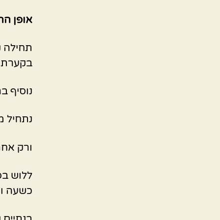
אופן הה
תחילה נ
בקערת ה
נוסיף ב
נתחיל מ
ורק אחרי
כשעה וח
בנתיים 