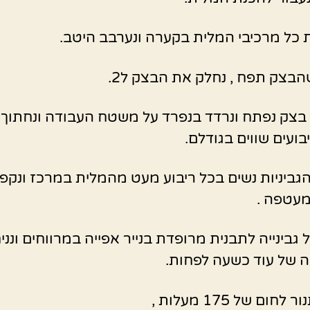
 כל מרכיבי המלית בקערה ונערבב היטב.
בצק תפח , נחלק את הבצק ל2.
בצק נפתח ונרדד בנפרד על משטח העבודה ונחתוך
בועים שווים בגודלם.
גביניות נשים בכל ריבוע מעט מהמלית במרכז ונקפ
מעטפה .
 גבינייה לתבנית מרופדת בנייר אפייה במרווחים ונני
 של עוד כשעה לפחות.
חום של 175 מעלות ,