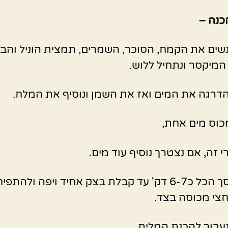
כנה –
שים את הקמח, הסוכר, השמרים, תמצית הוניל והבי
מיקסר ונתחיל ללוש.
הדרגה את המים ואז את השמן ונוסיף את המלח.
כוס מים אחת,
 זה, אם נצטרך נוסיף עוד מים.
ללוש בסך הכל כ6-7 דק' עד קבלת בצק אחיד ויפה ולהתפי
צי מכוסה בצד.
נעבור להכנת המלית.