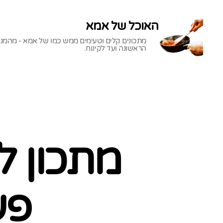
האוכל של אמא
מתכונים קלים וטעימים ממש כמו של אמא - מהמנ
הראשונה ועד לקינוח.
האוכל
של
אמא
מתכון ל
פע