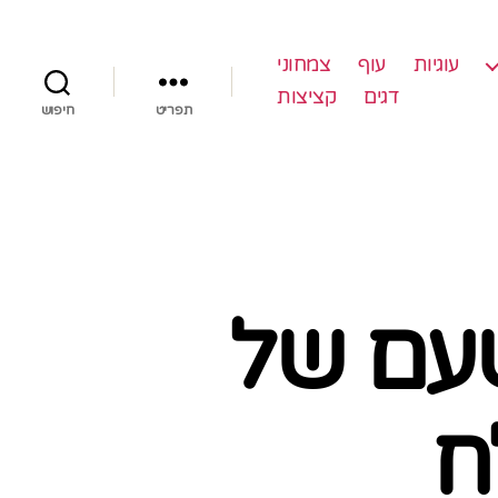
עוגיות
עוף
צמחוני
דגים
קציצות
תפריט
חיפוש
טעם של
ח