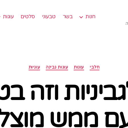
חנות
בשר
טבעוני
סלטים
עוגות
ה
קטגוריות
חלבי
עוגות
עוגות גבינה
עוגיות
גביניות וזה ב
ם ממש מוצל