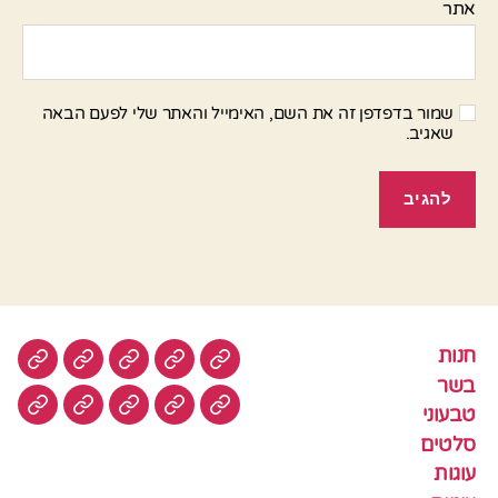
אתר
שמור בדפדפן זה את השם, האימייל והאתר שלי לפעם הבאה
שאגיב.
חנות
חנות
בשר
טבעוני
סלטים
עוגות
בשר
טבעוני
עוגיות
עוף
צמחוני
דגים
קציצ
סלטים
עוגות