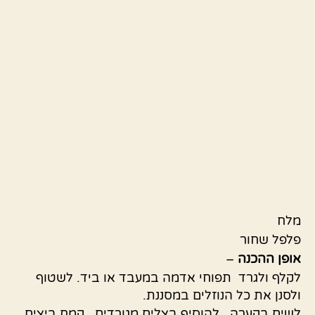
מלח
פלפל שחור
אופן ההכנה
–
לקלף ולגרד תפוחי אדמה במעבד או ביד. לשטוף
ולסנן את כל הנוזלים במסננת.
לשים בקערה , להוסיף בצלים מגורדים , קמח ביצים