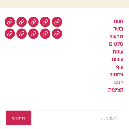
חנות
חנות
בשר
טבעוני
סלטים
עוגות
בשר
טבעוני
עוגיות
עוף
צמחוני
דגים
קציצ
סלטים
עוגות
עוגיות
עוף
צמחוני
דגים
קציצות
חיפוש: