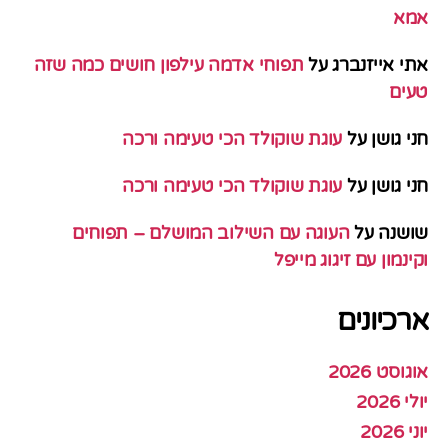
אמא
אתי אייזנברג
על
תפוחי אדמה עילפון חושים כמה שזה
טעים
חני גושן
על
עוגת שוקולד הכי טעימה ורכה
חני גושן
על
עוגת שוקולד הכי טעימה ורכה
שושנה
על
העוגה עם השילוב המושלם – תפוחים
וקינמון עם זיגוג מייפל
ארכיונים
אוגוסט 2026
יולי 2026
יוני 2026