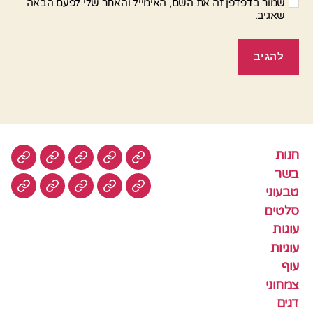
שמור בדפדפן זה את השם, האימייל והאתר שלי לפעם הבאה
שאגיב.
חנות
חנות
בשר
טבעוני
סלטים
עוגות
בשר
טבעוני
עוגיות
עוף
צמחוני
דגים
קציצ
סלטים
עוגות
עוגיות
עוף
צמחוני
דגים