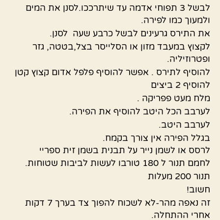
לבשל 3 תפוחי אדמה עד שיתרככו.לסנן את המים
ולמעוך כמו לפירה.
את התירס גרעינים לבשל כרבע שעה לסנן.
לקצוץ במעבד מזון או הסלייסר בצל,בטטה, גזר
ופטרוזיליה.
להוסיף לתירס . אפשר להוסיף פלפל אדום קצוץ קטן
להוסיף 2 ביצים
מלח מעט פפריקה .
לערבב הכל היטב להוסיף את הפירה.
לערבב היטב.
בגלל הפירה אין צורך בקמח.
לרסס או לשמן נייר על תבנית בשמן זית ספריי
לחמם תנור ל 180 טורבו לעשות לביבות שטוחות.
תנור 200 מעלות
חשוב!
זה נאפה מהר-לא לשכוח להפוך צד בערך 7 דקות
אחרי ההתחלה.