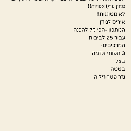
טחון עוף) אפויות!!
לא מטוגנות!!
איריס למדן
המתכון -הכי קל להכנה
עבור 25 לביבות
המרכיבים-
3 תפוחי אדמה
בצל
בטטה
גזר פטרוזיליה