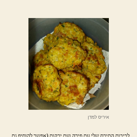
איריס למדן
לביבות התירס שלי עם פירה ועם ירקות (אפשר להוסיף גם