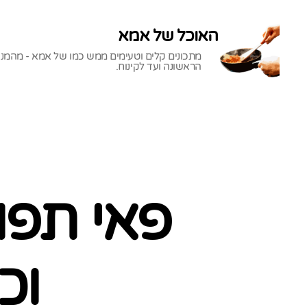
האוכל של אמא
מתכונים קלים וטעימים ממש כמו של אמא - מהמנ
הראשונה ועד לקינוח.
האוכל
של
אמא
פאי תפו
וכ