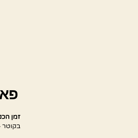
פאי
זמן הכנ
בקוטר 24 ס"מ