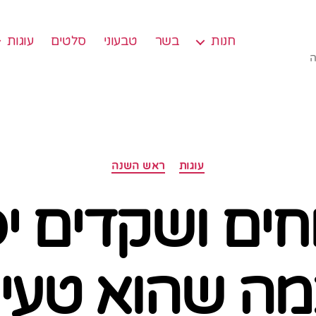
חנות
בשר
טבעוני
סלטים
עוגות
ה
קטגוריות
עוגות
ראש השנה
חים ושקדים יפ
מה שהוא טעי