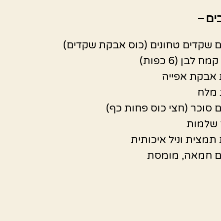
ים –
אבקת אפייה
 מלח
תמצית וניל איכותית