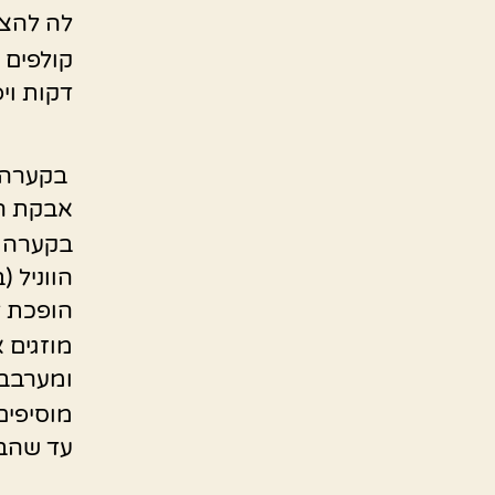
לה להצט
קולפים 
דקות ויפ
בקערה ר
אבקת הא
בקערה נ
הווניל 
הופכת ל
מוזגים 
ומערבבי
מוסיפים
עד שהבל