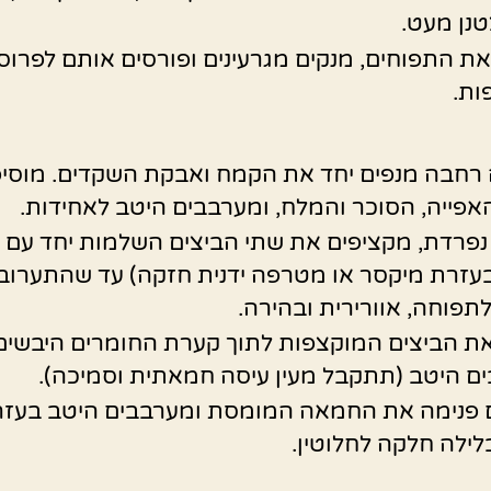
נן מעט.
את התפוחים, מנקים מגרעינים ופורסים אותם לפרוס
ות.
חבה מנפים יחד את הקמח ואבקת השקדים. מוסיפ
פייה, הסוכר והמלח, ומערבבים היטב לאחידות.
פרדת, מקציפים את שתי הביצים השלמות יחד עם 
(בעזרת מיקסר או מטרפה ידנית חזקה) עד שהתערוב
תפוחה, אוורירית ובהירה.
את הביצים המוקצפות לתוך קערת החומרים היבשים
ם היטב (תתקבל מעין עיסה חמאתית וסמיכה).
 פנימה את החמאה המומסת ומערבבים היטב בעזר
ילה חלקה לחלוטין.