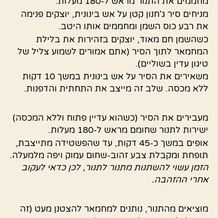
מחממים את התנור מראש ל-180 מעלות.
מניחים סיר ג'חנון קטן על אש בינונית, יוצקים פנימה
את רבע כוס השמן ומחממים אותו היטב.
כשהשמן חם מאוד, יוצקים בזהירות את בלילת
המחמאר לתוך הסיר (אתם אמורים לשמוע צליל של
טיגון עדין בשוליים).
משאירים את הסיר על אש בינונית במשך 10 דקות
ללא מכסה. שלב זה מייצב את התחתית והדפנות.
מעבירים את הסיר (כשהוא עדיין פתוח וללא המכסה)
ישירות לתנור שחומם מראש ל-180 מעלות.
אופים במשך כ-45 דקות, עד שהפשטידה מתייצבת,
תופחת ומקבלת צבע זהוב-שחום עמוק ויפה מלמעלה.
הזמן עשוי להשתנות מתנור לתנור, לכן כדאי לעקוב
אחרי ההזהבה.
מוציאים מהתנור, נותנים למחמאר להצטנן מעט (זה