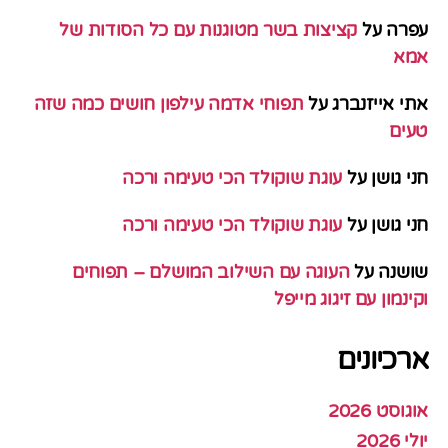
עפרה
על
קציצות בשר מטוגנות עם כל הסודות של
אמא
אתי אייזנברג
על
תפוחי אדמה עילפון חושים כמה שזה
טעים
חני גושן
על
עוגת שוקולד הכי טעימה ורכה
חני גושן
על
עוגת שוקולד הכי טעימה ורכה
שושנה
על
העוגה עם השילוב המושלם – תפוחים
וקינמון עם זיגוג מייפל
ארכיונים
אוגוסט 2026
יולי 2026