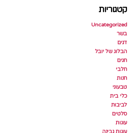
קטגוריות
Uncategorized
בשר
דגים
הבלוג של יובל
חגים
חלבי
חנות
טבעוני
כלי בית
לביבות
סלטים
עוגות
עוגות גבינה