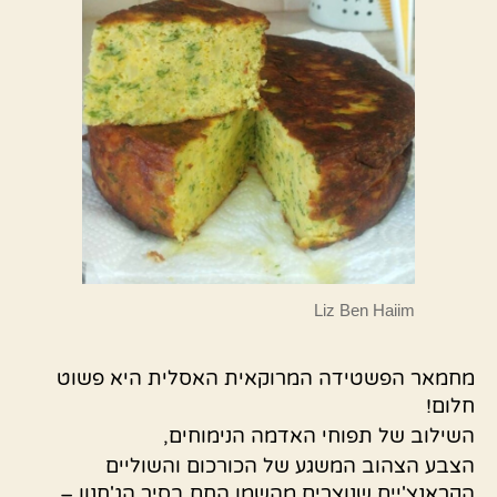
Liz Ben Haiim
מחמאר הפשטידה המרוקאית האסלית היא פשוט
חלום!
השילוב של תפוחי האדמה הנימוחים,
הצבע הצהוב המשגע של הכורכום והשוליים
הקראנצ'יים שנוצרים מהשמן החם בסיר הג'חנון –