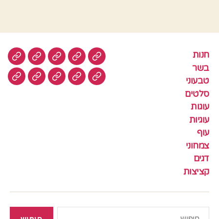
חנות
חנות
בשר
טבעוני
סלטים
עוגות
בשר
טבעוני
עוגיות
עוף
צמחוני
דגים
קציצ
סלטים
עוגות
עוגיות
עוף
צמחוני
דגים
קציצות
חיפוש: