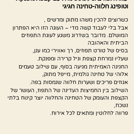
וטופינג חלווה-טחינה חגיגי
כשרוצים להכין משהו מתוק ומרשים ,
אבל בלי לעבוד קשה מדי – העוגה הזו היא הפתרון
המושלם. מדובר בשדרוג משגע לעוגת התפוזים
הביתית והאהובה
בסיס של טורט תפוזים, רך ואווירי כמו ענן,
שעליו נמרחת קצפת וניל קרירה ומפנקת.
החגיגה האמיתית מגיעה בסוף, עם שילוב טעמים
אלוהי של טחינה גולמית, מייפל מתוק,
אגוזים פריכים ושערות חלווה שנמסות בפה.
השילוב בין החמיצות העדינה של התפוז, העושר של
הקצפת והעומק של הטחינה והחלווה יוצר קינוח בלתי
נשכח,
פרווה לחלוטין ומתאים לכל אירוח.