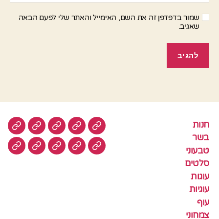
שמור בדפדפן זה את השם, האימייל והאתר שלי לפעם הבאה
שאגיב.
חנות
חנות
בשר
טבעוני
סלטים
עוגות
בשר
טבעוני
עוגיות
עוף
צמחוני
דגים
קציצ
סלטים
עוגות
עוגיות
עוף
צמחוני