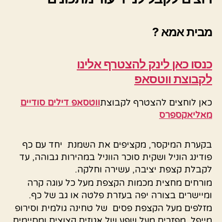
מבית אמא ?
כנסו כאן לינק להצטרף
אלינו
לקבוצת ווטסאפ
כאן לוחצים להצטרף לקבוצת
ווטסאפ דילים סודיים
מאליאקספרס
בקערת המיקסר, מקציפים את השמנת יחד עם כף
פודינג הוניל ושקית סוכר הווניל במהירות גבוהה, עד
לקבלת קצפת יציבה, עשירה וחלקה.
מורחים מחצית מכמות הקצפת מעל כל עוגה קרה
ומיישרים בצורה יפה בעזרת פלטה או גב של כף.
מזלפים מעל הקצפת פסים של טחינה גולמית וסירופ
מייפל. מפזרים מעל שפע של אגוזים קצוצים ומסיימים