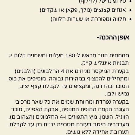
סירופ מייפל (לזילוף)
אגוזים קצוצים (מלך, פקאן או שקדים)
חלווה (מפוררת או שערות חלווה)
אופן ההכנה-
מחממים תנור מראש ל-180 מעלות ומשמנים קלות 2
תבניות אינגליש קייק.
בקערת המיקסר מניחים את 4 החלבונים (הלבנים)
ומתחילים להקציף במהירות גבוהה. מוסיפים את כוס
הסוכר בהדרגה, ומקציפים עד לקבלת קצף יציב,
גמיש ולבן.
בקערה נפרדת ומרווחת שמים את כל שאר מרכיבי
העוגה: הקמח התופח המנופה, אבקת האפייה, סוכר
הווניל, השמן, מיץ התפוזים ו-4 החלמונים (הצהובים).
מערבבים היטב בעזרת מטרפה ידנית רק עד לקבלת
תערובת אחידה ללא גושים.