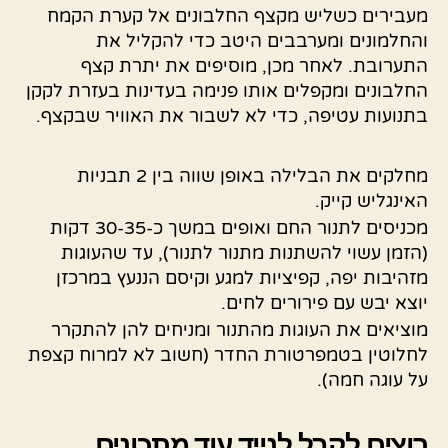
מעבירים כשליש מקצף החלבונים אל קערת הקמח
והחלמונים ומערבבים היטב כדי להקליל את
התערובת. לאחר מכן, מוסיפים את יתרת קצף
החלבונים ומקפלים אותו פנימה בעדינות בעזרת לקקן
בתנועות עטיפה, כדי לא לשבור את האוויר שבקצף.
מחלקים את הבלילה באופן שווה בין 2 תבניות
האינגליש קייק.
מכניסים לתנור החם ואופים במשך כ-30-35 דקות
(הזמן עשוי להשתנות מתנור לתנור), עד שהעוגות
מזהיבות יפה, קפיציות למגע וקיסם הננעץ במרכזן
יוצא יבש עם פירורים לחים.
מוציאים את העוגות מהתנור ומניחים להן להתקרר
לחלוטין בטמפרטורת החדר (חשוב לא למרוח קצפת
על עוגה חמה).
רוצים לקבל לנייד עוד מתכונים