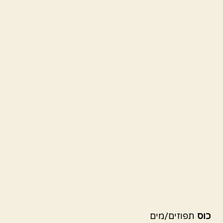
כוס
תפוזים/מים