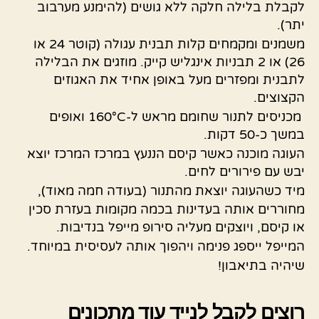
לקבלת בלילה חלקה ללא גושים (להימנע מערבוב
יתר).
משמנים ומקמחים קלות תבנית עגולה (קוטר 24 או
26) או 2 תבניות אינגליש קייק. מוזגים את הבלילה
לתבנית ומפזרים מעל באופן אחיד את האגוזים
הקצוצים.
מכניסים לתנור שחומם מראש ל-160°C ואופים
במשך כ-50 דקות.
העוגה מוכנה כאשר קיסם הננעץ במרכז המרכז יוצא
יבש עם פירורים לחים.
מיד כשהעוגה יוצאת מהתנור (בעודה חמה מאוד),
מחוררים אותה בעדינות בכמה מקומות בעזרת סכין
או קיסם, ויוצקים מעליה סירופ מייפל בנדיבות.
המייפל ייספג פנימה ויהפוך אותה לעסיסית במיוחד.
שיהיה בתיאבון!
רוצים לקבל לנייד עוד מתכונים