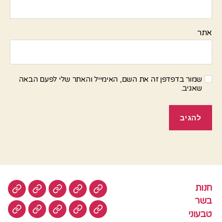
אתר
שמור בדפדפן זה את השם, האימייל והאתר שלי לפעם הבאה
שאגיב.
חנות
חנות
בשר
טבעוני
סלטים
עוגות
בשר
טבעוני
עוגיות
עוף
צמחוני
דגים
קציצ