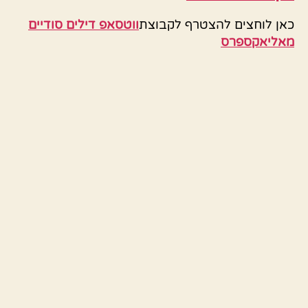
כאן לוחצים להצטרף לקבוצת
ווטסאפ דילים סודיים
מאליאקספרס