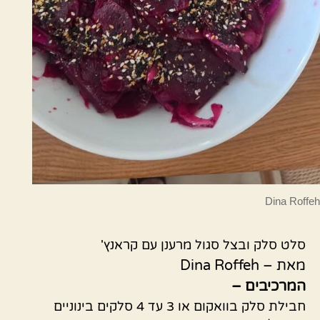
Dina Roffeh
סלט סלק ובצל סגול מרענן עם קראנץ'
מאת – Dina Roffeh
המרכיבים –
חבילת סלק בוואקום או 3 עד 4 סלקים בינוניים