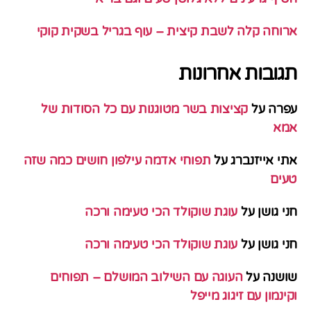
ארוחה קלה לשבת קיצית – עוף בגריל בשקית קוקי
תגובות אחרונות
עפרה
על
קציצות בשר מטוגנות עם כל הסודות של
אמא
אתי אייזנברג
על
תפוחי אדמה עילפון חושים כמה שזה
טעים
חני גושן
על
עוגת שוקולד הכי טעימה ורכה
חני גושן
על
עוגת שוקולד הכי טעימה ורכה
שושנה
על
העוגה עם השילוב המושלם – תפוחים
וקינמון עם זיגוג מייפל