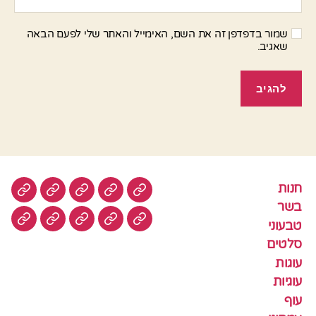
שמור בדפדפן זה את השם, האימייל והאתר שלי לפעם הבאה
שאגיב.
חנות
חנות
בשר
טבעוני
סלטים
עוגות
בשר
טבעוני
עוגיות
עוף
צמחוני
דגים
קציצ
סלטים
עוגות
עוגיות
עוף