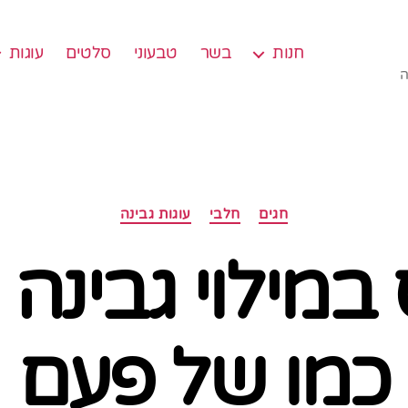
חנות
בשר
טבעוני
סלטים
עוגות
ה
קטגוריות
חגים
חלבי
עוגות גבינה
 במילוי גבינה
כמו של פעם