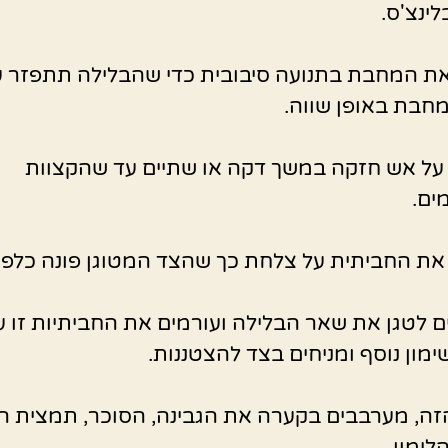
לינצ'ס.
את המחבת בתנועה סיבובית כדי שהבלילה תתפזר ע
בת באופן שווה.
על אש חזקה במשך דקה או שתיים עד שהקצוות
ים.
את החביתית על צלחת כך שהצד המטוגן פונה כלפי
 לטגן את שאר הבלילה ועורמים את החביתיות זו על
ימון נוסף ומניחים בצד להצטננות.
ה, מערבבים בקערה את הגבינה, הסוכר, תמצית הו
לימון.