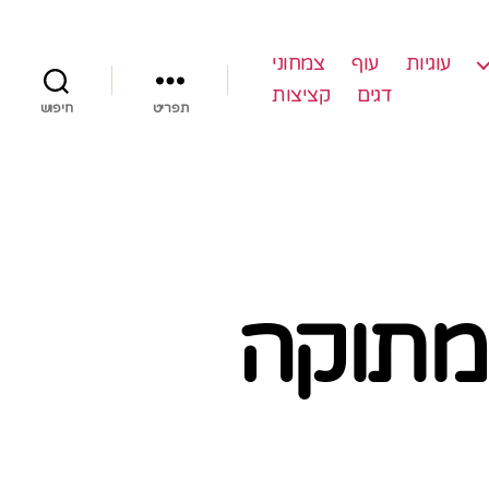
עוגיות
עוף
צמחוני
דגים
קציצות
תפריט
חיפוש
 מתוקה