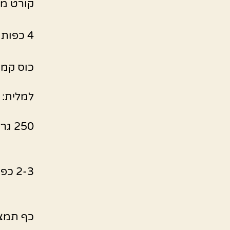
קורט מ
4 כפות שמן
כוס קמ
למלית:
250 גרם גבינה לבנה רכה
2-3 כפות סוכר
כף תמצי