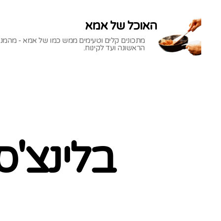
האוכל של אמא
מתכונים קלים וטעימים ממש כמו של אמא - מהמנ
הראשונה ועד לקינוח.
האוכל
של
אמא
בלינצ'ס