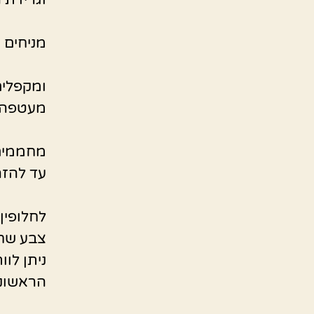
מניחים 
ומקפלים
מעטפה.
מחממים 
עד להזה
לחלופין
צבע שחו
ניתן לו
הראשוני