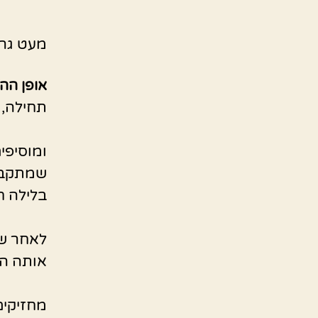
מעט גרי
אופן הה
תחילה, 
ומוסיפי
שמתקב
בלילה ח
לאחר ש
אותה הי
מחזיקים