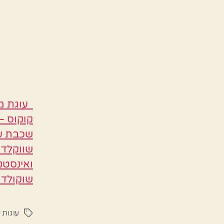
עוגת מע
ואינסטנ
שוקולד 
עוגות 
תגיות