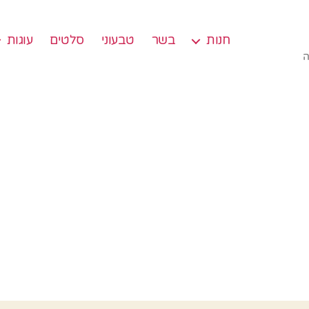
חנות
בשר
טבעוני
סלטים
עוגות
ה