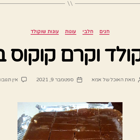
קטגוריות
חגים
חלבי
עוגות
עוגות שוקולד
קולד וקרם קוקוס 
מאת
האוכל של אמא
ספטמבר 9, 2021
אין תגובו
מחבר
תאריך
פוסט
פוסט