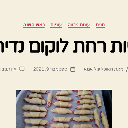
קטגוריות
חגים
עוגות פרווה
עוגיות
ראש השנה
יות רחת לוקום נדיר
מאת
האוכל של אמא
ספטמבר 9, 2021
אין תגובו
מחבר
תאריך
פוסט
פוסט