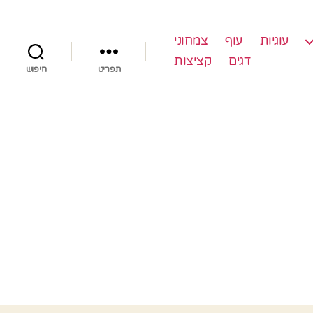
עוגיות
עוף
צמחוני
דגים
קציצות
תפריט
חיפוש