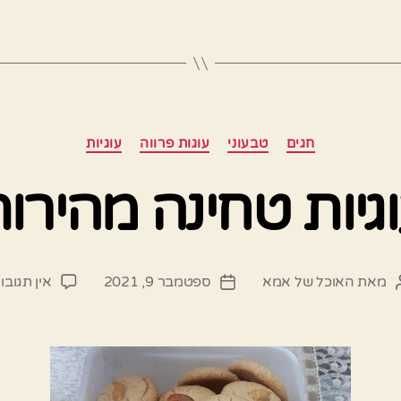
קטגוריות
חגים
טבעוני
עוגות פרווה
עוגיות
גיות טחינה מהירו
מאת
האוכל של אמא
ספטמבר 9, 2021
אין תגובו
מחבר
תאריך
פוסט
פוסט