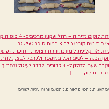
עוגיות רחת לוקום נדירות – רחל ועקנין מרכיב
ביצה חצי כוס מים קורט מלח 3 כפות סוכר 250 גר'
מאה קליפת לימון מגורדת רצועות חתוכות דק ש
ופן הכנה – לשים הכל במיקסר ולערבל לבצק. לתת 
לנוח במקרר שעה. לחלק ל- 4 כדורים. לרדד לעיגול ולחתוך
. רחת לוקום […]
ם לעוגיות
,
מתכונים לפורים
,
מתכונים פרווה
,
עוגיות לפורים