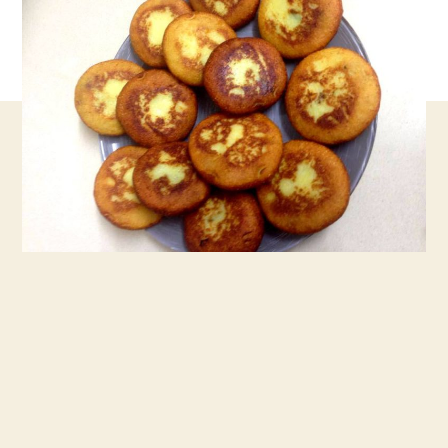
תפוחי
אדמה
במלית
בשר