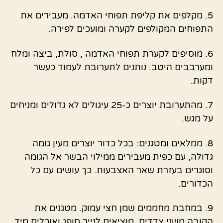
5. מקלפים את קליפת תפוחי האדמה. מעבירים את
התפוחים המקולפים לקערה ומועכים לפירה.
6. מוסיפים לקערת תפוחי האדמה , סולת, ביצה ומלח
ומערבבים היטב. נותנים לתערובת לעמוד כעשר
דקות.
7. מהתערובת יוצרים כ-25 עיגולים לא גדולים ומניחים
על מגש.
8. ממלאים ומטגנים: בכל כדור יוצרים מעין גומה
גדולה, עם כפית מעבירים ממילוי הבשר אל הגומה
וסוגרים בעזרת שאר האצבעות. כך עושים עם כל
הכדורים.
9. במחבת מחממים שמן חצי עמוק. מטגנים את
הקובה משני צדדים, מוציאים לנייר סופג ואוכלים מיד.