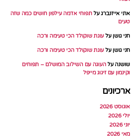
אתי אייזנברג
על
תפוחי אדמה עילפון חושים כמה שזה
טעים
חני גושן
על
עוגת שוקולד הכי טעימה ורכה
חני גושן
על
עוגת שוקולד הכי טעימה ורכה
שושנה
על
העוגה עם השילוב המושלם – תפוחים
וקינמון עם זיגוג מייפל
ארכיונים
אוגוסט 2026
יולי 2026
יוני 2026
מאי 2026