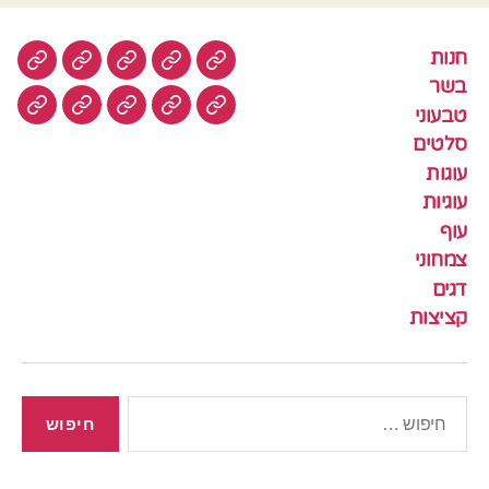
חנות
חנות
בשר
טבעוני
סלטים
עוגות
בשר
טבעוני
עוגיות
עוף
צמחוני
דגים
קציצ
סלטים
עוגות
עוגיות
עוף
צמחוני
דגים
קציצות
חיפוש: