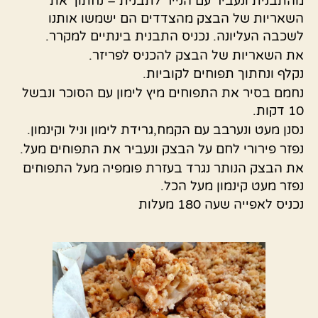
מהתבנית ונעביר עם הנייר לתבנית – נחתוך את
השאריות של הבצק מהצדדים הם ישמשו אותנו
לשכבה העליונה. נכניס התבנית בינתיים למקרר.
את השאריות של הבצק להכניס לפריזר.
נקלף ונחתוך תפוחים לקוביות.
נחמם בסיר את התפוחים מיץ לימון עם הסוכר ונבשל
10 דקות.
נסנן מעט ונערבב עם הקמח,גרידת לימון וניל וקינמון.
נפזר פירורי לחם על הבצק ונעביר את התפוחים מעל.
את הבצק הנותר נגרד בעזרת פומפיה מעל התפוחים
נפזר מעט קינמון מעל הכל.
נכניס לאפייה שעה 180 מעלות