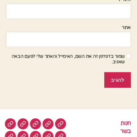
אתר
שמור בדפדפן זה את השם, האימייל והאתר שלי לפעם הבאה
שאגיב.
חנות
חנות
בשר
טבעוני
סלטים
עוגות
בשר