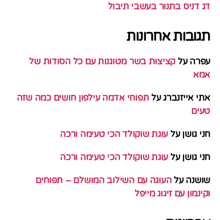
דג דניס בתנור בעשבי תיבול
תגובות אחרונות
עפרה
על
קציצות בשר מטוגנות עם כל הסודות של
אמא
אתי אייזנברג
על
תפוחי אדמה עילפון חושים כמה שזה
טעים
חני גושן
על
עוגת שוקולד הכי טעימה ורכה
חני גושן
על
עוגת שוקולד הכי טעימה ורכה
שושנה
על
העוגה עם השילוב המושלם – תפוחים
וקינמון עם זיגוג מייפל