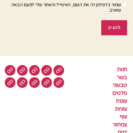
שמור בדפדפן זה את השם, האימייל והאתר שלי לפעם הבאה
שאגיב.
חנות
חנות
בשר
טבעוני
סלטים
עוגות
בשר
טבעוני
עוגיות
עוף
צמחוני
דגים
קציצ
סלטים
עוגות
עוגיות
עוף
צמחוני
דגים