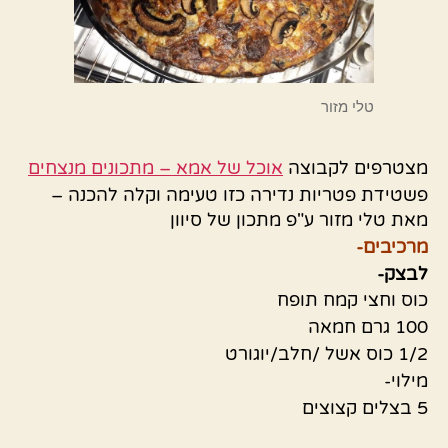
טלי מזור
מצטרפים לקבוצה
אוכל של אמא – מתכונים מנצחים
פשטידת פטריות נדירה כזו טעימה וקלה להכנה –
מאת טלי מזור ע"פ מתכון של סיוון
מרכיבים-
לבצק-
כוס וחצי קמח תופח
100 גרם חמאה
1/2 כוס אשל /חלב/יוגורט
מילוי-
5 בצלים קצוצים