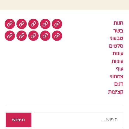
חנות
חנות
בשר
טבעוני
סלטים
עוגות
בשר
טבעוני
עוגיות
עוף
צמחוני
דגים
קציצ
סלטים
עוגות
עוגיות
עוף
צמחוני
דגים
קציצות
חיפוש: