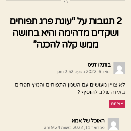
2 תגובות על “עוגת פרג תפוחים
ושקדים מדהימה והיא בחושה
ממש קלה להכנה”
אומר:
בוזגלו דניס
ינואר 6, 2022 בשעה 2:52 pm
לא צויין מעושים עם השמן התפוחים והמיץ תפוזים
באיזה שלב להוסיף ?
REPLY
אומר:
האוכל של אמא
פברואר 11, 2022 בשעה 9:24 am