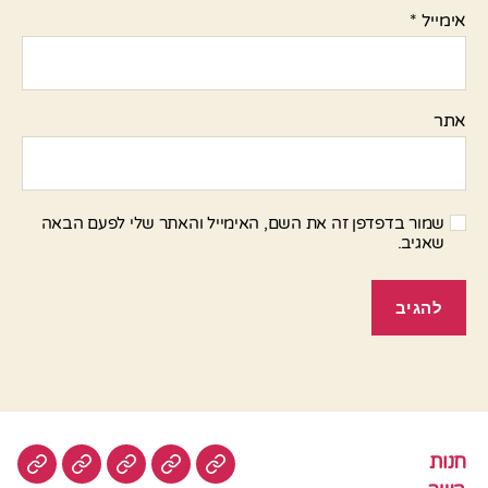
אימייל
*
אתר
שמור בדפדפן זה את השם, האימייל והאתר שלי לפעם הבאה
שאגיב.
חנות
חנות
בשר
טבעוני
סלטים
עוגות