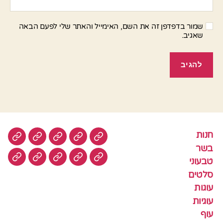
שמור בדפדפן זה את השם, האימייל והאתר שלי לפעם הבאה
שאגיב.
חנות
חנות
בשר
טבעוני
סלטים
עוגות
בשר
טבעוני
עוגיות
עוף
צמחוני
דגים
קציצ
סלטים
עוגות
עוגיות
עוף