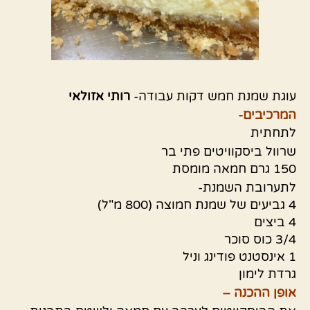
עוגת שמנת חמש דקות עבודה-
רותי אזולאי
המרכיבים-
לתחתית
שרוול ביסקוויטים פתי בר
150 גרם חמאה מומסת
לתערובת השמנת-
4 גביעים של שמנת חמוצה (800 מ"ל)
4 ביצים
3/4 כוס סוכר
1 אינסטנט פודינג וניל
גרדת לימון
אופן ההכנה –