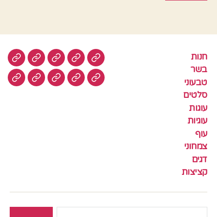
חנות
חנות
בשר
טבעוני
סלטים
עוגות
בשר
טבעוני
עוגיות
עוף
צמחוני
דגים
קציצ
סלטים
עוגות
עוגיות
עוף
צמחוני
דגים
קציצות
חיפוש: