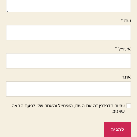
שם
*
אימייל
*
אתר
שמור בדפדפן זה את השם, האימייל והאתר שלי לפעם הבאה
שאגיב.