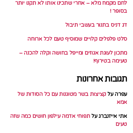
לחם מקמח מלא – אחרי שתכינו אותו לא תקנו יותר
בסופר !
דג דניס בתנור בעשבי תיבול
סלט פלפלים קלויים שמוסיף טעם לכל ארוחה
מתכון לעוגת אגוזים ומייפל בחושה וקלה להכנה –
טעימה בטירוף!
תגובות אחרונות
עפרה
על
קציצות בשר מטוגנות עם כל הסודות של
אמא
אתי אייזנברג
על
תפוחי אדמה עילפון חושים כמה שזה
טעים