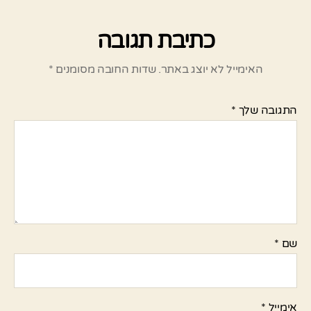
כתיבת תגובה
האימייל לא יוצג באתר.
שדות החובה מסומנים
*
התגובה שלך
*
שם
*
אימייל
*