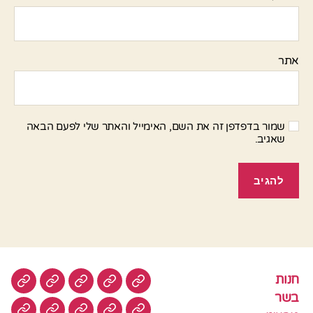
אתר
שמור בדפדפן זה את השם, האימייל והאתר שלי לפעם הבאה
שאגיב.
חנות
חנות
בשר
טבעוני
סלטים
עוגות
בשר