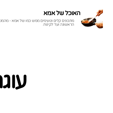
האוכל של אמא
מתכונים קלים וטעימים ממש כמו של אמא - מהמנ
הראשונה ועד לקינוח.
האוכל
של
אמא
עוג