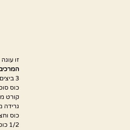
זו עוגה
המרכיבי
3 ביצים
כוס סוכ
קורט מ
גרידה מ
כוס וחצ
1/2 כוס חלב/מים