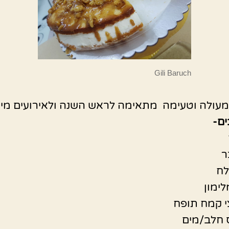
Gili Baruch
 מעולה וטעימה מתאימה לראש השנה ולאירועים מיו
ם-
ר
לח
לימון
י קמח תופח