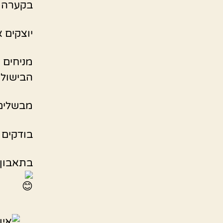
בקערה מ
יוצקים 
מניחים 
הבישול.
מבשלים על 
בודקים לאחר 25 דק אם האורז מב
בתאבון 