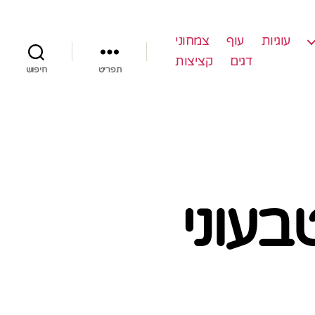
עוגיות
עוף
צמחוני
דגים
קציצות
תפריט
חיפוש
בעוני
וב