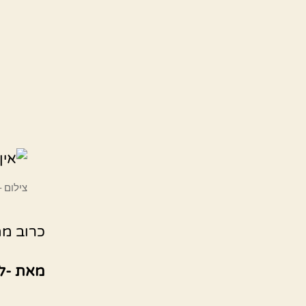
צילום 
כרוב ממ
מאת -ל