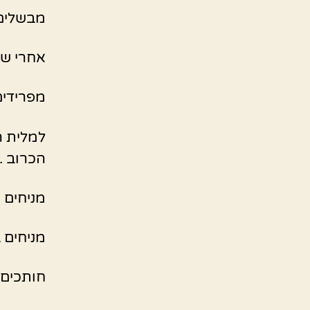
מבשלים 
אחרי ש
מפרידים
למלית ה
הכרוב .
מניחים 
מניחים ב
חותכים 