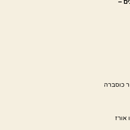
ים –
ר כוסברה
 אורז