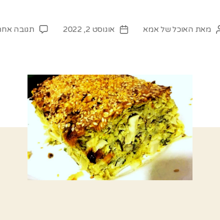
מאת
האוכל של אמא
אוגוסט 2, 2022
תגובה אחת
מחבר
תאריך
פוסט
פוסט