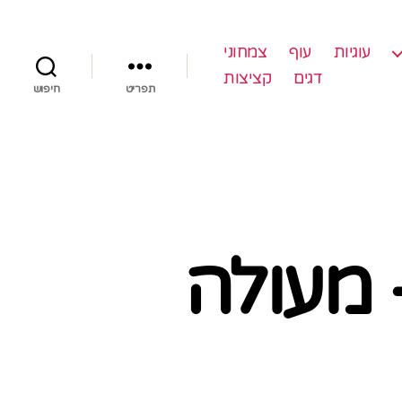
עוגיות
עוף
צמחוני
דגים
קציצות
תפריט
חיפוש
 מעולה