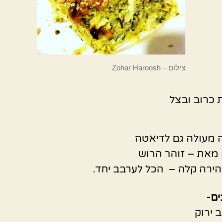
צילום – Zohar Haroosh
כרוב ובצל
 מעולה גם לדיאטה
מאת – זוהר הרוש
ירה קלה – הכל לערבב יחד.
ם-
 ירוק