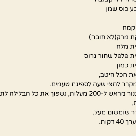
בע כוס שמן
ת מרק(לא חובה)
ת מלח
ת פלפל שחור גרוס
ת כמון
ת הכל היטב,
מקרר לחצי שעה לספיגת טעמים.
נחמם תנור מראש ל-200 מעלות, נשפוך את כל הבלילה 
,
זר שומשום מעל,
 דקות.