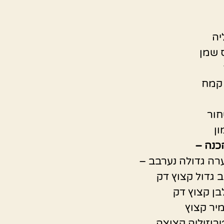
יה
 שמן
חור
ן
כנה –
רה גדולה נערבב –
ב גדול קצוץ דק
יר קצוץ
רוזיליה קצוצה