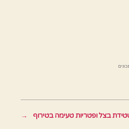
ונים
ידת בצל ופטריות טעימה בטירוף
→