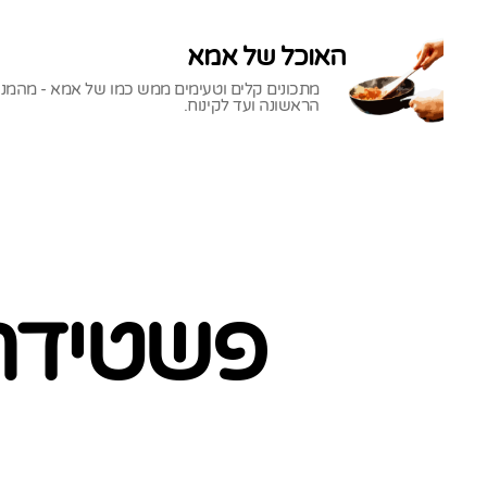
האוכל של אמא
מתכונים קלים וטעימים ממש כמו של אמא - מהמנ
הראשונה ועד לקינוח.
האוכל
של
אמא
פשטידת 