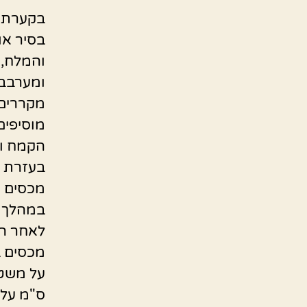
בקערת 
בסיר או
והמלח,
ומערבבי
מקררים 
מוסיפים
הקמח ו
מכסים א
במהלך ה
לאחר ה
מכסים במ
ס"מ על 30 ס"מ.