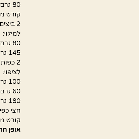
80 גרם חמאה
קורט מ
2 ביצים
למילוי:
80 גרם חמאה רכה
145 גרם סוכר דמררה (1 כוס לא דחוסה)
2 כפות קינמון
לציפוי:
100 גרם גבינת שמנת או שמנת חמוצה
60 גרם חמאה רכה
180 גרם אבקת סוכר (כוס וחצי)
חצי כפי
קורט מ
אופן הה