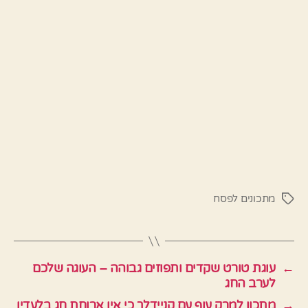
מתכונים לפסח
תגיות
←
עוגת טורט שקדים ותפוזים גבוהה – העוגה שלכם
לערב החג
→
מתכון למרק עוף עם קניידלך כי אין ארוחת חג בלעדיו