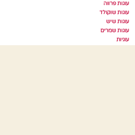
עוגות פרווה
עוגות שוקולד
עוגות שיש
עוגות שמרים
עוגיות
עוף
צמחוני
קציצות
ראש השנה
תבניות אפיה
כלים
התחבר
פיד רשומות