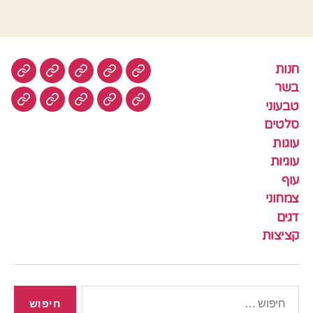
חנות
חנות
בשר
טבעוני
סלטים
עוגות
בשר
טבעוני
עוגיות
עוף
צמחוני
דגים
קציצ
סלטים
עוגות
עוגיות
עוף
צמחוני
דגים
קציצות
חיפוש: